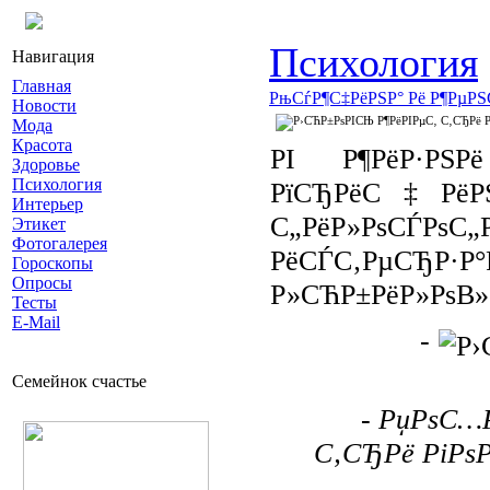
Психология
Навигация
Главная
РњСѓР¶С‡РёРЅР° Рё Р¶РµР
Новости
Мода
Красота
РІ Р¶РёР·РЅР
Здоровье
Психология
РїСЂРёС‡РёР
Интерьер
С„РёР»РѕСЃРѕС„Р
Этикет
Фотогалерея
РёСЃС‚РµСЂР·
Гороскопы
Опросы
Р»СЋР±РёР»РѕВ» 
Тесты
E-Mail
-
Семейнок счастье
- РџРѕС…
С‚СЂРё РіРѕ