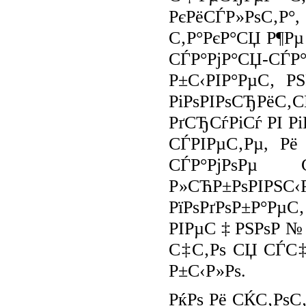
РєРёСЃР»РѕС‚Р°,
С‚Р°РєР°СЏ Р¶Рµ
СЃР°РјР°СЏ-СЃ
Р±С‹РІР°РµС‚ Р
РіРѕРІРѕСЂРё
РґСЂСѓРіСѓ РІ Р
СЃРІРµС‚Рµ, Рё
СЃР°РјРѕРµ 
Р»СЋР±РѕРІРЅ
РїРѕРґРѕР±Р°
РІРµС‡РЅРѕР№ Р
С‡С‚Рѕ СЏ СЃС‡Р
Р±С‹Р»Рѕ.
РќРѕ Рё СЌС‚Рѕ