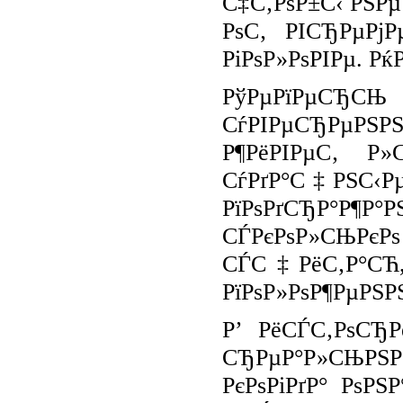
С‡С‚РѕР±С‹ РЅР
РѕС‚ РІСЂРµРјР
РіРѕР»РѕРІРµ. Рќ
РўРµРїРµСЂС
СѓРІРµСЂРµРЅ
Р¶РёРІРµС‚ Р»
СѓРґР°С‡РЅС‹Р
РїРѕРґСЂР°Р¶Р°
СЃРєРѕР»СЊР
СЃС‡РёС‚Р°СЋ,
РїРѕР»РѕР¶РµРЅР
Р’ РёСЃС‚РѕСЂР
СЂРµР°Р»СЊРЅРѕ
РєРѕРіРґР° РѕР