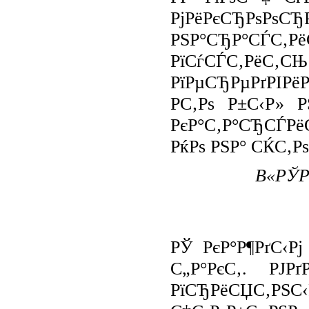
РјРёРєСЂРѕРѕСЂ
РЅР°СЂР°СЃС‚Р
РїСѓСЃС‚Рё
РїРµСЂРµРґРІР
Р­С‚Рѕ Р±С‹Р
РєР°С‚Р°СЂСЃРёС
РќРѕ РЅР° СЌС‚Р
В«РЎР
РЎ РєР°Р¶РґС‹Р
С„Р°РєС‚. РЈР
РїСЂРёСЏС‚РЅС‹