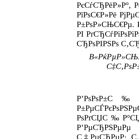
РєСѓСЂРёР»Р°, Р
РїРѕС€Р»Рё РјР
Р±РѕР»СЊС€Рµ. 
РІ РґСЂСѓРіРѕРі
СЂРѕРІРЅРѕ С‚СЂ
В«РќРµР»СЊР
С‡С‚РѕР
Р’РѕРѕР±С‰Р
Р±РµСЃРєРѕРЅ
РѕРґСЏС‰Р°СЏ Р
Р’РµСЂРЅРµРµ
С‡РµСЂРµР· С‚С