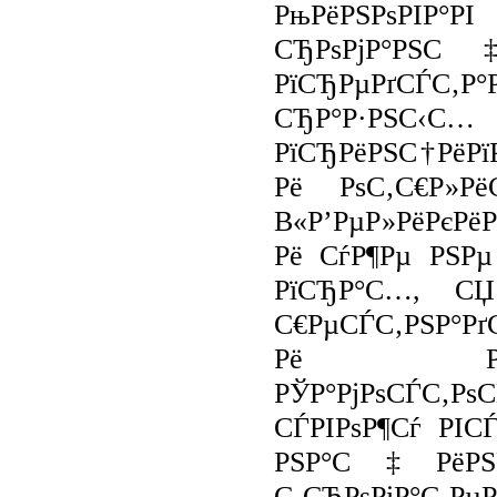
РњРёРЅРѕРІР
СЂРѕРјР°РЅС‡
РїСЂРµРґСЃС‚Р°Р
СЂР°Р·РЅС‹
РїСЂРёРЅС†РёРї
Рё РѕС‚С€Р»Рё
В«Р’РµР»РёРєРё
Рё СѓР¶Рµ РЅРµ
РїСЂР°С…, С
С€РµСЃС‚РЅР°РґС
Рё РґСѓС€Р
РЎР°РјРѕСЃС‚РѕС
СЃРІРѕР¶Сѓ РІ
РЅР°С‡РёРЅР
С‚СЂРѕРіР°С‚РµР