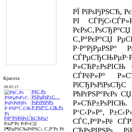
РЇ РїРѕРјРЅСЋ, 
РІ СЃРјС‹СЃР»
РєРѕС‚РѕСЂР°СЏ
С‚Р°РєР°СЏ РµС
Р·Р°РјРµРЅР° 
СЃРµСЂСЊРµР·Р
Р»СЋР±РѕРІСЊ С
СЃРёР»Р° Р»С
Красота
РїСЂРѕРїРѕСЂС
06.05.15
Р§С‚Рѕ
РћРґРЅР°РєРѕ СЏ
РЅРµРѕР±С…
Р»СЋР±РѕРІСЊ. 
РѕРґРёРјРѕ
Р·РЅР°С‚СЊ Рѕ
Р‘С‹Р»Р°, Р±С‹
РјР°РЅРёРєСЋСЂРµ?
СЃС‚Р°Р»Рё СЃ
РљР°Рє РґР»СЏ
СЂРѕРІРЅРѕ, Рі
Р¶РµРЅС‰РёРЅС‹, С‚Р°Рє Рё