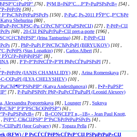
ЂРЅР°С‡РµРІР°
[76]
,
РўM В«РќР°С…Р°Р»РµРЅРѕРєВ»
[54]
,
°Р»РёРґРё
[39]
,
 Р“РѕСЂРґРёРµРЅРєРѕ
[150]
,
Р›РµС‚Рѕ-2011 РЎР°С„Р°СЂРё
Katya Shehurina
[80]
,
СЋРІРµР»РёСЂРЅС‹Рµ СѓРєСЂР°С€РµРЅРёСЏ)
[27]
,
Р›РёР»СЏ
РєРѕ
[68]
,
20-СЏ РќРµРґРµР»СЏ pret-a-porte
[196]
,
С†СѓСЂРёРЅР° (Irina Tantsurina)
[20]
,
Р›РёР»СЏ
РєРѕ
[7]
,
РћР»РµРі Р‘РёСЂСЋРєРѕРІ (BIRYUKOV)
[10]
,
С‚РєРёРЅ (Stas Lopatkin)
[19]
,
Carlos Albert
[5]
,
 РЎСѓР»РёРјРёРЅР°
[8]
,
INA
[8]
,
Р’Р»Р°РґРёСЃР»Р°РІ РђРєСЃРµРЅРѕРІ
[7]
,
,
Р°Р»РёРґРё (IANIS CHAMALIDY)
[8]
,
Arina Romenskaya
[7]
,
»С‹С€РµРІ (ILYA CHELYSHEV)
[10]
,
µСЂР¶Р°РЅРѕРІР° (Katya Anderzhanova)
[8]
,
Р•Р»РµРЅР°
ІР°
[7]
,
Р›РµРѕРЅРёРґ РђР»РµРєСЃРµРµРІ (Leonid Alexeev)
ya, Alexsandra Pogoretskaya
[8]
,
Lounger
[7]
,
Suknya
РґСЂР° Р’Р°РЅСЋС€РёРЅР°)
[6]
,
°Р»РµРЅРѕРєВ»
[7]
,
В«CONCEPT в„–1В» - Jean Paul Knott,
,
РўР°С‚СЊСЏРЅР° Р“РѕСЂРґРёРµРЅРєРѕ
[4]
,
»СЏРµРІ (Igor Gulyaev)
[6]
,
Topaza Pella
[7]
.
 Week (RFW) / Р РѕСЃСЃРёР№СЃРєР°СЏ РЅРµРґРµР»СЏ