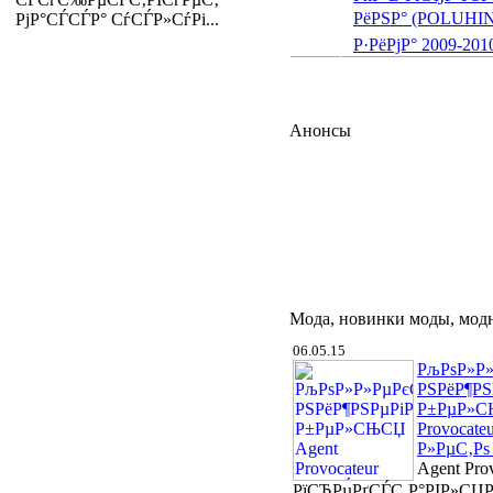
РёРЅР° (POLUHIN
РјР°СЃСЃР° СѓСЃР»СѓРі...
Р·РёРјР° 2009-201
Анонсы
Мода, новинки моды, мод
06.05.15
РљРѕР»Р
РЅРёР¶РЅ
Р±РµР»С
Provocate
Р»РµС‚Рѕ
Agent Pro
РїСЂРµРґСЃС‚Р°РІР»СЏРµ