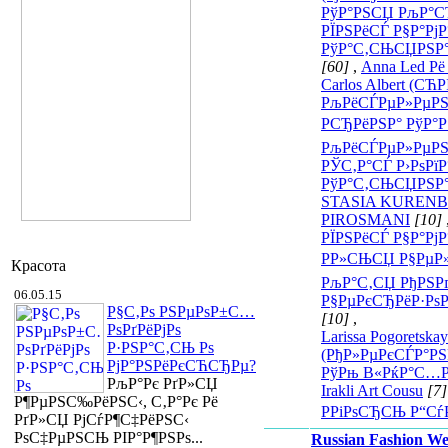
РўР°РЅСЏ РљР°С
РЇРЅРёСЃ Р§Р°РјР
РўР°С‚СЊСЏРЅР°
[60]
,
Anna Led Рё 
Carlos Albert (
РљРёСЃРµР»РµРЅ
РСЂРёРЅР° РўР°РЅ
РљРёСЃРµР»РµРЅ
РЎС‚Р°СЃ Р›РѕРїР°
РўР°С‚СЊСЏРЅР°
STASIA KURENB
PIROSMANI
[10]
РЇРЅРёСЃ Р§Р°Рј
РР»СЊСЏ Р§РµР
Красота
РљР°С‚СЏ РђРЅРґР
06.05.15
Р§РµРєСЂРёР·РѕР
Р§С‚Рѕ РЅРµРѕР±С…
[10]
,
РѕРґРёРјРѕ
Larissa Pogoretska
Р·РЅР°С‚СЊ Рѕ
(РђР»РµРєСЃР°РЅ
РјР°РЅРёРєСЋСЂРµ?
РўРњ В«РќР°С…Р
РљР°Рє РґР»СЏ
Irakli Art Cousu
[7]
Р¶РµРЅС‰РёРЅС‹, С‚Р°Рє Рё
РРіРѕСЂСЊ Р“СѓР
РґР»СЏ РјСѓР¶С‡РёРЅС‹
РѕС‡РµРЅСЊ РІР°Р¶РЅРѕ...
Russian Fashion