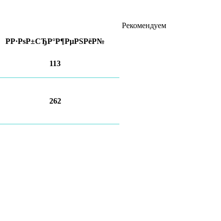
Рекомендуем
РР·РѕР±СЂР°Р¶РµРЅРёР№
113
262