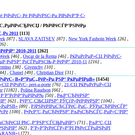
 РјРѕРґС‹ Рё РјРѕРґРЅС‹Рµ РїРѕРєР°Р·С‹
С‚РµРіРѕСЂРёСЏ / РћРїРёСЃР°РЅРёРµ
‚Рѕ 2011
[113]
eek
[87]
,
SLAVA ZAITSEV
[87]
,
New York Fashoin Week
[26]
,
26]
.
РјР° 2010-2011
[262]
 Week
[46]
,
Oscar de la Renta
[46]
,
РќРµРґРµР»СЏ РјРѕРґС‹
РµР·РѕРЅР° РѕСЃРµРЅСЊ-Р·РёРјР° 2010-11
[216]
,
entino
[38]
,
Givenchy
[10]
,
44]
,
Chanel
[49]
,
Christian Dior
[31]
.
РѕРґС‹ В«Р”РµС„РёР»Рµ РЅР° РќРµРІРµВ»
[1454]
Џ РјРѕРґС‹ pret-a-porte
[76]
,
21-СЏ РќРµРґРµР»СЏ
te
[1182]
,
Polina Raudson
[66]
,
 Р‘Р°РґРјР°РµРІРѕР№
[50]
,
РњР°СЂРёРЅР°
ІР°
[62]
,
РўР°С‚СЊСЏРЅР° РЎСѓР»РёРјРёРЅР°
[104]
,
»РµРЅВ»
[89]
,
РЈРЅРёРІРµСЂСЃРёС‚РµС‚ РЎРµСЂРІРёСЃР°
РєРё
[100]
,
Р•РєР°С‚РµСЂРёРЅР° РљРѕСЂРѕСЃС‚РµР»С‘РІР°
РѕСЂРёСЏ РђС„Р°РЅР°СЃСЊРµРІР°)
[71]
,
РљР°С‚СЏ
ЅРѕРІР°
[62]
,
Р’Р»Р°РґРёСЃР»Р°РІ РђРєСЃРµРЅРѕРІ
VARANВ»)
[77]
,