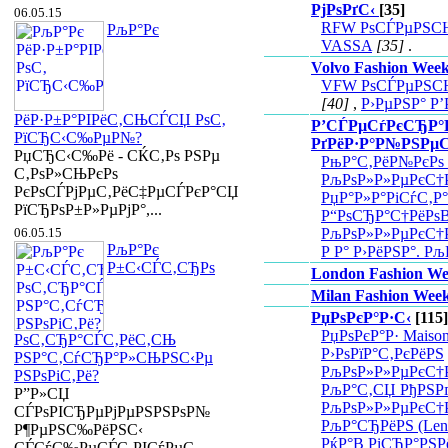
РјРѕРґС‹
[35]
06.05.15
RFW РѕСЃРµРЅСЊ-
РљР°Рє
VASSA
[35]
.
Volvo Fashion We
VFW РѕСЃРµРЅСЊ-
[40]
,
Р›РµРЅР° Р
РёР·Р±Р°РІРёС‚СЊСЃСЏ РѕС‚
Р’СЃРµСѓРєСЂР°
РїСЂС‹С‰РµР№?
РґРёР·Р°Р№РЅРµС
РџСЂС‹С‰Рё - СЌС‚Рѕ РЅРµ
РњР°С‚РёР№РєРѕ 
С‚РѕР»СЊРєРѕ
РљРѕР»Р»РµРєС†
РєРѕСЃРјРµС‚РёС‡РµСЃРєР°СЏ
РџР°Р»Р°РіСѓС‚Р
РїСЂРѕР±Р»РµРјР°,...
Р“РѕСЂР°С†РёРѕ
06.05.15
РљРѕР»Р»РµРєС†
РљР°Рє
Р Р° Р›РёРЅР°. 
Р±С‹СЃС‚СЂРѕ
London Fashion W
Milan Fashion Wee
РџРѕРєР°Р·С‹
[115]
РџРѕРєР°Р· Maison
РѕС‚СЂР°СЃС‚РёС‚СЊ
Р›РѕРїР°С‚РєРёРЅ
РЅР°С‚СѓСЂР°Р»СЊРЅС‹Рµ
РљРѕР»Р»РµРєС†
РЅРѕРіС‚Рё?
РљР°С‚СЏ РђРЅРґР
Р”Р»СЏ
РљРѕР»Р»РµРєС†Р
СЃРѕРІСЂРµРјРµРЅРЅРѕР№
РљР°СЂРёРЅ (Len
Р¶РµРЅС‰РёРЅС‹
РќР°В РіСЂР°РЅР
СЃСѓС‰РµСЃС‚РІСѓРµС‚