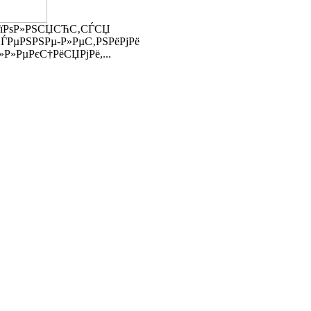
РїРѕР»РЅСЏСЋС‚СЃСЏ
ЃРµРЅРЅРµ-Р»РµС‚РЅРёРјРё
»Р»РµРєС†РёСЏРјРё,...