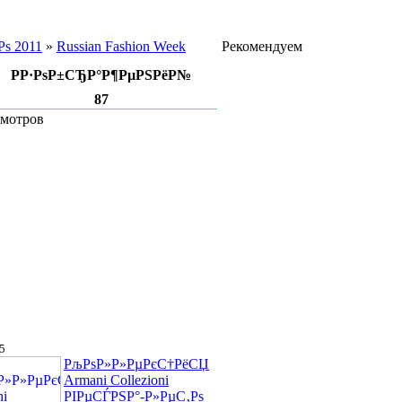
ѕ 2011
»
Russian Fashion Week
Рекомендуем
РР·РѕР±СЂР°Р¶РµРЅРёР№
87
мотров
5
РљРѕР»Р»РµРєС†РёСЏ
Armani Collezioni
РІРµСЃРЅР°-Р»РµС‚Рѕ