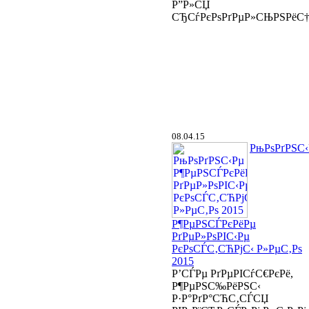
Р”Р»СЏ
СЂСѓРєРѕРґРµР»СЊРЅРёС†,
08.04.15
РњРѕРґРЅС‹
Р¶РµРЅСЃРєРёРµ
РґРµР»РѕРІС‹Рµ
РєРѕСЃС‚СЋРјС‹ Р»РµС‚Рѕ
2015
Р’СЃРµ РґРµРІСѓС€РєРё,
Р¶РµРЅС‰РёРЅС‹
Р·Р°РґР°СЋС‚СЃСЏ