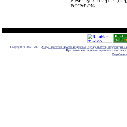
РІРѕРїСЂРѕСЃРѕРј Рѕ С‚РѕРј,
РєР°РєРѕР№...
Размещение новостей, статей, фотографий, пресс-релизов и рекламы euromo
Copyright © 2002 - 2021 «
Мода - прически, красота и здоровье, одежда и обувь, парфюмерия и 
При полной или частичной перепечатке текстовых 
Разработка и