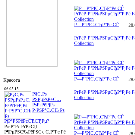
Р—Р°РІС‚СЂР°Рє СЃ
28.
РґРёР·Р°Р№РЅРµСЂР°РјРё Fa
Collection
Р—Р°РІС‚СЂР°Рє СЃ
28.
Красота
06.05.15
РґРёР·Р°Р№РЅРµСЂР°РјРё Fa
Р§С‚Рѕ
Collection
РЅРµРѕР±С…
РѕРґРёРјРѕ
Р·РЅР°С‚СЊ Рѕ
РјР°РЅРёРєСЋСЂРµ?
РљР°Рє РґР»СЏ
Р¶РµРЅС‰РёРЅС‹, С‚Р°Рє Рё
Р—Р°РІС‚СЂР°Рє СЃ
28.