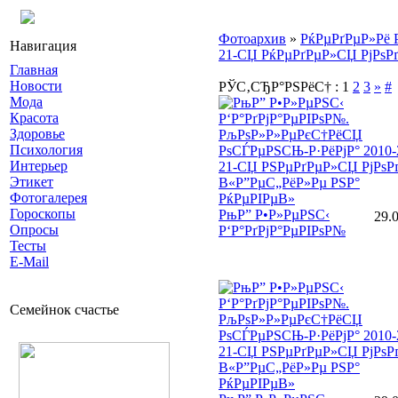
Фотоархив
»
РќРµРґРµР»Рё Р
Навигация
21-СЏ РќРµРґРµР»СЏ РјРѕРґС‹
Главная
Новости
РЎС‚СЂР°РЅРёС† :
1
2
3
»
#
Мода
Красота
Здоровье
Психология
Интерьер
Этикет
Фотогалерея
Гороскопы
РњР” Р•Р»РµРЅС‹
29.
Опросы
Р‘Р°РґРјР°РµРІРѕР№
Тесты
E-Mail
Семейнок счастье