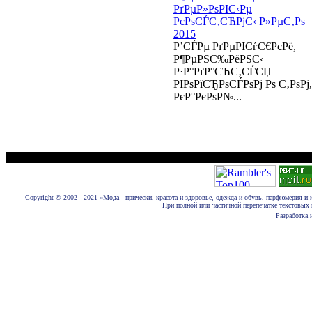
РґРµР»РѕРІС‹Рµ
РєРѕСЃС‚СЋРјС‹ Р»РµС‚Рѕ
2015
Р’СЃРµ РґРµРІСѓС€РєРё,
Р¶РµРЅС‰РёРЅС‹
Р·Р°РґР°СЋС‚СЃСЏ
РІРѕРїСЂРѕСЃРѕРј Рѕ С‚РѕРј,
РєР°РєРѕР№...
Размещение новостей, статей, фотографий, пресс-релизов и рекламы euromo
Copyright © 2002 - 2021 «
Мода - прически, красота и здоровье, одежда и обувь, парфюмерия и 
При полной или частичной перепечатке текстовых 
Разработка и