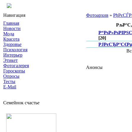
Навигация
Фотоархив
»
РђРєСЃ
Главная
РљР°С‚
Новости
Р“РѕР»РѕРІРЅС
Мода
[20]
Красота
Здоровье
РЈРєСЂР°С€РµР
Психология
Вс
Интерьер
Этикет
Фотогалерея
Анонсы
Гороскопы
Опросы
Тесты
E-Mail
Семейнок счастье