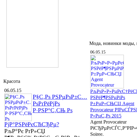
Мода, новинки моды,
06.05.15
Красота
06.05.15
РљРѕР»Р»РµРєС†РёС
Р§С‚Рѕ РЅРµРѕР±С…
РЅРёР¶РЅРµРіРѕ
РѕРґРёРјРѕ
Р±РµР»СЊСЏ Agent
Provocateur РІРµСЃРЅ
Р·РЅР°С‚СЊ Рѕ
Р»РµС‚Рѕ 2015
Agent Provocateur
РјР°РЅРёРєСЋСЂРµ?
РїСЂРµРґСЃС‚Р°РІР
РљР°Рє РґР»СЏ
Soiree.