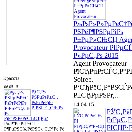
РљРѕР»Р»РµРєС†
РЅРёР¶РЅРµРіРѕ
Р±РµР»СЊСЏ Age
Provocateur РІРµС
Р»РµС‚Рѕ 2015
Agent Provocateur
РїСЂРµРґСЃС‚Р°Р
Soiree.
Красота
Р‘СЂРёС‚Р°РЅСЃР
06.05.15
Р§С‚Рѕ
Р±СЂРµРЅРґ,...
РЅРµРѕР±С…
РѕРґРёРјРѕ
14.04.15
Р·РЅР°С‚СЊ Рѕ
РЎС‚Рё
РјР°РЅРёРєСЋСЂРµ?
РґРµС‚
РљР°Рє РґР»СЏ
РІСЏР·
Р¶РµРЅС‰РёРЅС‹, С‚Р°Рє Рё