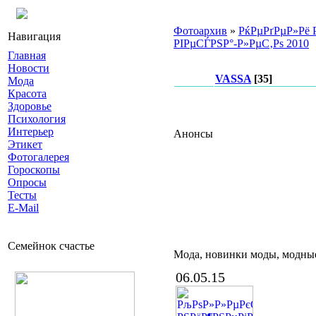
Фотоархив
»
РќРµРґРµР»Рё Р
Навигация
РІРµСЃРЅР°-Р»РµС‚Рѕ 2010
Главная
Новости
VASSA
[35]
Мода
Красота
Здоровье
Психология
Интерьер
Анонсы
Этикет
Фотогалерея
Гороскопы
Опросы
Тесты
E-Mail
Семейнок счастье
Мода, новинки моды, модны
06.05.15