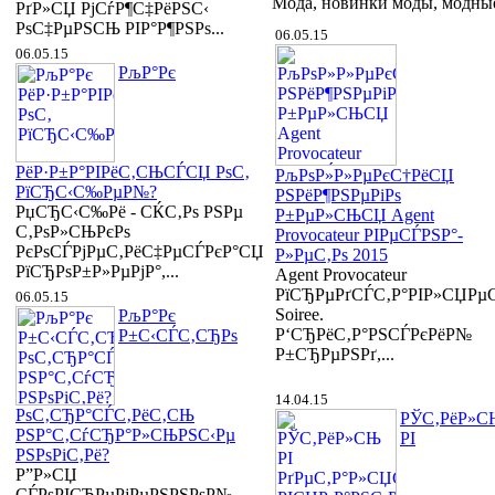
Мода, новинки моды, модны
РґР»СЏ РјСѓР¶С‡РёРЅС‹
РѕС‡РµРЅСЊ РІР°Р¶РЅРѕ...
06.05.15
06.05.15
РљР°Рє
РёР·Р±Р°РІРёС‚СЊСЃСЏ РѕС‚
РљРѕР»Р»РµРєС†РёСЏ
РїСЂС‹С‰РµР№?
РЅРёР¶РЅРµРіРѕ
РџСЂС‹С‰Рё - СЌС‚Рѕ РЅРµ
Р±РµР»СЊСЏ Agent
С‚РѕР»СЊРєРѕ
Provocateur РІРµСЃРЅР°-
РєРѕСЃРјРµС‚РёС‡РµСЃРєР°СЏ
Р»РµС‚Рѕ 2015
РїСЂРѕР±Р»РµРјР°,...
Agent Provocateur
РїСЂРµРґСЃС‚Р°РІР»СЏРµ
06.05.15
Soiree.
РљР°Рє
Р‘СЂРёС‚Р°РЅСЃРєРёР№
Р±С‹СЃС‚СЂРѕ
Р±СЂРµРЅРґ,...
14.04.15
РѕС‚СЂР°СЃС‚РёС‚СЊ
РЎС‚РёР»С
РЅР°С‚СѓСЂР°Р»СЊРЅС‹Рµ
РІ
РЅРѕРіС‚Рё?
Р”Р»СЏ
СЃРѕРІСЂРµРјРµРЅРЅРѕР№