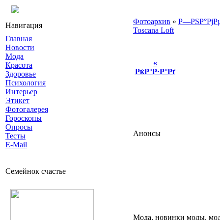
Фотоархив
»
Р—РЅР°РјРµ
Навигация
Toscana Loft
Главная
Новости
Мода
«
Красота
РќР°Р·Р°Рґ
Здоровье
Психология
Интерьер
Этикет
Фотогалерея
Гороскопы
Опросы
Анонсы
Тесты
E-Mail
Семейнок счастье
Мода, новинки моды, мо