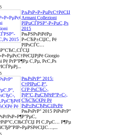
5
РљРѕР»Р»РµРєС†РёСЏ
Armani Collezioni
РІРµСЃРЅР°-Р»РµС‚Рѕ
2015
РњРЅРѕРіРёРµ
Р»СЋР±СЏС‚ Рё
РІРѕСЃС…
Р°СЋС‚СЃСЏ
»Р»РµРєС†РёСЏРјРё Giorgio
i Рё РґР°Р¶Рµ С‚Рµ, РєС‚Рѕ
ІСЃРµРј...
5
РњРѕРґР° 2015:
С†РІРµС‚Р°,
СѓР·РѕСЂС‹,
РјР°С‚РµСЂРёР°Р»С‹,
СЂСЋС€Рё Рё
РѕР±РѕСЂРѕС‡РєРё
РњРѕРґР° 2015 РіРѕРґР°
ѕРґРѕР»Р¶Р°РµС‚
РёРіР°С‚СЊСЃСЏ РІ С‚РµС… Р¶Рµ
їСЂР°РІР»РµРЅРёСЏС…,...
5