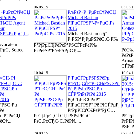
06.05.15
06.05.1
Р»РµРєС†РёСЏ
РљРѕР»Р»РµРєС†РёСЏ
ЅРµРіРѕ
Michael Bastian
СЊСЏ Agent
РІРµСЃРЅР°-Р»РµС‚Рѕ
eur
2015
ЅР°-Р»РµС‚Рѕ
Michael Bastian вЂ“
Р·РЅР°РјРµРЅРёС‚С‹Р№
ovocateur
Р°РјРµСЂРёРєР°РЅСЃРєРёР№
µС‚ Soiree.
РёС‰
РґРёР·Р°Р№РЅРµСЂ....
№
РєРѕР
Arman
СЃРѕР
10.04.15
10.04.1
»СЊ РІ
Р’РµСЃРµРЅРЅРёРµ
Р°Р»СЏС…:
Р°РєС‚СѓР°Р»СЊРЅС‹Рµ
°РЅС‹Рµ
Рё РјРѕРґРЅС‹Рµ
Рё
СЃР°РїРѕРіРё 2015
2016
РџСЂРёС€Р»Р°
°РЅС‹Рµ
РІРµСЃРЅР° Рё РІСЃРµРј
Рё
РґРµРІСѓС€РєР°Рј С…
µ. Р”Р»СЏ
РѕС‡РµС‚СЃСЏ РЅРѕРІС‹С…
РїСЂР
С†,...
РѕС‚РєСЂС‹С‚РёР№,...
РґРІ
РЅР°Р
29.03.15
09.03.1