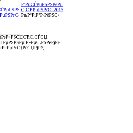
Р’РµСЃРµРЅРЅРёРµ
С‚СЂРµРЅРґС‹ 2015
РњР°РіР°Р·РёРЅС‹
РїРѕР»РЅСЏСЋС‚СЃСЏ
ЃРµРЅРЅРµ-Р»РµС‚РЅРёРјРё
»Р»РµРєС†РёСЏРјРё,...