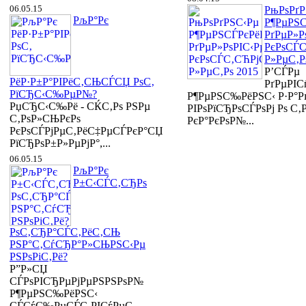
06.05.15
РњРѕРґР
РљР°Рє
Р¶РµРЅС
РґРµР»Р
РєРѕСЃС
Р»РµС‚Р
Р’СЃРµ
РёР·Р±Р°РІРёС‚СЊСЃСЏ РѕС‚
РґРµРІС
РїСЂС‹С‰РµР№?
Р¶РµРЅС‰РёРЅС‹ Р·Р°
РџСЂС‹С‰Рё - СЌС‚Рѕ РЅРµ
РІРѕРїСЂРѕСЃРѕРј Рѕ С‚Р
С‚РѕР»СЊРєРѕ
РєР°РєРѕР№...
РєРѕСЃРјРµС‚РёС‡РµСЃРєР°СЏ
РїСЂРѕР±Р»РµРјР°,...
06.05.15
РљР°Рє
Р±С‹СЃС‚СЂРѕ
РѕС‚СЂР°СЃС‚РёС‚СЊ
РЅР°С‚СѓСЂР°Р»СЊРЅС‹Рµ
РЅРѕРіС‚Рё?
Р”Р»СЏ
СЃРѕРІСЂРµРјРµРЅРЅРѕР№
Р¶РµРЅС‰РёРЅС‹
СЃСѓС‰РµСЃС‚РІСѓРµС‚