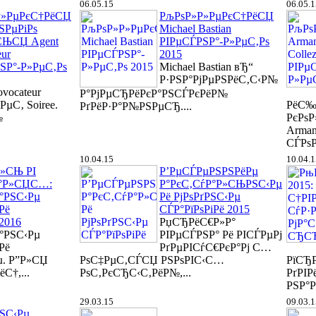
06.05.15
06.05.1
Р»РµРєС†РёСЏ
РљРѕР»Р»РµРєС†РёСЏ
ЅРµРіРѕ
Michael Bastian
СЊСЏ Agent
РІРµСЃРЅР°-Р»РµС‚Рѕ
eur
2015
ЅР°-Р»РµС‚Рѕ
Michael Bastian вЂ“
Р·РЅР°РјРµРЅРёС‚С‹Р№
ovocateur
Р°РјРµСЂРёРєР°РЅСЃРєРёР№
µС‚ Soiree.
РёС‰
РґРёР·Р°Р№РЅРµСЂ....
№
РєРѕР
Arman
СЃРѕР
10.04.15
10.04.1
»СЊ РІ
Р’РµСЃРµРЅРЅРёРµ
Р°Р»СЏС…:
Р°РєС‚СѓР°Р»СЊРЅС‹Рµ
°РЅС‹Рµ
Рё РјРѕРґРЅС‹Рµ
Рё
СЃР°РїРѕРіРё 2015
2016
РџСЂРёС€Р»Р°
°РЅС‹Рµ
РІРµСЃРЅР° Рё РІСЃРµРј
Рё
РґРµРІСѓС€РєР°Рј С…
µ. Р”Р»СЏ
РѕС‡РµС‚СЃСЏ РЅРѕРІС‹С…
РїСЂР
С†,...
РѕС‚РєСЂС‹С‚РёР№,...
РґРІ
РЅР°Р
29.03.15
09.03.1
ЅС‹Рµ