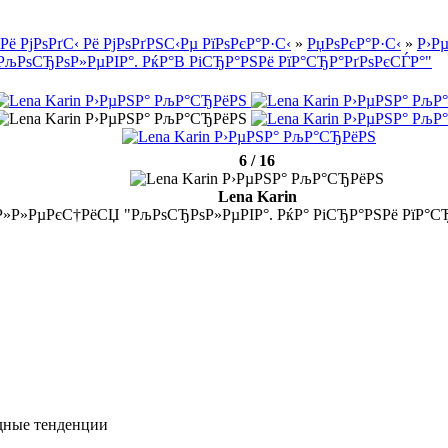
ё РјРѕРґС‹ Рё РјРѕРґРЅС‹Рµ РїРѕРєР°Р·С‹
»
РџРѕРєР°Р·С‹
»
Р›Рµ
љРѕСЂРѕР»РµРІР°. РќР°В РіСЂР°РЅРё РїР°СЂР°РґРѕРєСЃР°"
6 / 16
Lena Karin
»Р»РµРєС†РёСЏ "РљРѕСЂРѕР»РµРІР°. РќР° РіСЂР°РЅРё РїР°С
дные тенденции