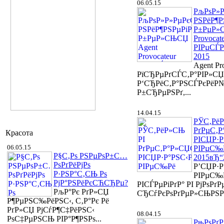
06.05.15
РљРѕР»
РЅРёР¶Р
Р±РµР»
Provocat
РІРµСЃР
2015
Agent Pr
РїСЂРµРґСЃС‚Р°РІР»СЏР
Р‘СЂРёС‚Р°РЅСЃРєРёР
Р±СЂРµРЅРґ,...
14.04.15
РЎС‚РёР
РґРµС‚
Красота
РІСЏР·Р
06.05.15
РІРµС‰
Р§С‚Рѕ РЅРµРѕР±С…
2015вЂ“
РѕРґРёРјРѕ
Р’СЏР·Р
Р·РЅР°С‚СЊ Рѕ
РІРµС‰
РјР°РЅРёРєСЋСЂРµ?
РІСЃРµРіРґР° РІ РјРѕРґР
РљР°Рє РґР»СЏ
СЂСѓРєРѕРґРµР»СЊРЅРё
Р¶РµРЅС‰РёРЅС‹, С‚Р°Рє Рё
РґР»СЏ РјСѓР¶С‡РёРЅС‹
08.04.15
РѕС‡РµРЅСЊ РІР°Р¶РЅРѕ...
РњРѕРґР