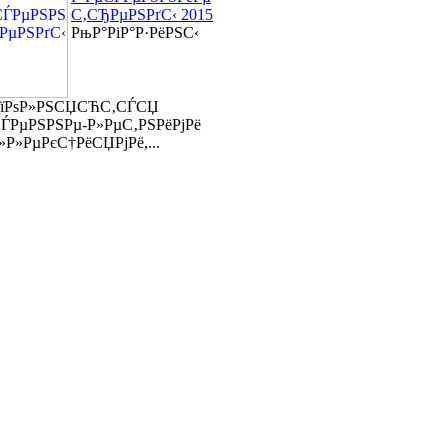
С‚СЂРµРЅРґС‹ 2015
РњР°РіР°Р·РёРЅС‹
РїРѕР»РЅСЏСЋС‚СЃСЏ
ЃРµРЅРЅРµ-Р»РµС‚РЅРёРјРё
»Р»РµРєС†РёСЏРјРё,...