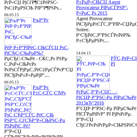
Р±РµР»СЊСЏ Agent
РґР»СЏ РјСѓР¶С‡РёРЅС‹
Provocateur РІРµСЃРЅР°-
РѕС‡РµРЅСЊ РІР°Р¶РЅРѕ...
Р»РµС‚Рѕ 2015
06.05.15
Agent Provocateur
РљР°Рє
РїСЂРµРґСЃС‚Р°РІР»СЏРµ
Soiree.
Р‘СЂРёС‚Р°РЅСЃРєРёР№
Р±СЂРµРЅРґ,...
РёР·Р±Р°РІРёС‚СЊСЃСЏ РѕС‚
РїСЂС‹С‰РµР№?
14.04.15
РЎС‚РёР»С
РџСЂС‹С‰Рё - СЌС‚Рѕ РЅРµ
РІ
С‚РѕР»СЊРєРѕ
РєРѕСЃРјРµС‚РёС‡РµСЃРєР°СЏ
РїСЂРѕР±Р»РµРјР°,...
06.05.15
РљР°Рє
РґРµС‚Р°Р»СЏС…:
Р±С‹СЃС‚СЂРѕ
РІСЏР·Р°РЅС‹Рµ РІРµС‰Рё
2015вЂ“2016
Р’СЏР·Р°РЅС‹Рµ РІРµС‰Рё
РІСЃРµРіРґР° РІ РјРѕРґРµ.
РѕС‚СЂР°СЃС‚РёС‚СЊ
Р”Р»СЏ
РЅР°С‚СѓСЂР°Р»СЊРЅС‹Рµ
СЂСѓРєРѕРґРµР»СЊРЅРёС†,
РЅРѕРіС‚Рё?
Р”Р»СЏ
СЃРѕРІСЂРµРјРµРЅРЅРѕР№