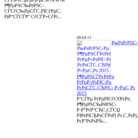
Р¶РµРЅС‰РёРЅС‹
СЃСѓС‰РµСЃС‚РІСѓРµС‚
РјР°СЃСЃР° СѓСЃР»СѓРі...
08.04.15
РњРѕРґРЅС‹
Р¶РµРЅСЃРєРёРµ
РґРµР»РѕРІС‹Рµ
РєРѕСЃС‚СЋРјС‹ Р»РµС‚Рѕ
2015
Р’СЃРµ РґРµРІСѓС€РєРё,
Р¶РµРЅС‰РёРЅС‹
Р·Р°РґР°СЋС‚СЃСЏ
РІРѕРїСЂРѕСЃРѕРј Рѕ С‚РѕРј,
РєР°РєРѕР№...