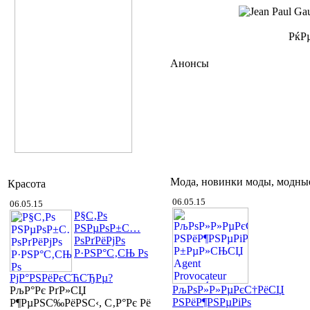
РќР
Анонсы
Мода, новинки моды, модны
Красота
06.05.15
06.05.15
Р§С‚Рѕ
РЅРµРѕР±С…
РѕРґРёРјРѕ
Р·РЅР°С‚СЊ Рѕ
РјР°РЅРёРєСЋСЂРµ?
РљРѕР»Р»РµРєС†РёСЏ
РљР°Рє РґР»СЏ
РЅРёР¶РЅРµРіРѕ
Р¶РµРЅС‰РёРЅС‹, С‚Р°Рє Рё