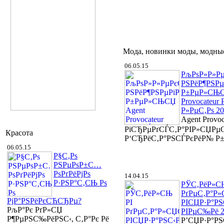
Мода, новинки моды, модны
06.05.15
РљРѕР»Р»Р
РЅРёР¶РЅРµ
Р±РµР»СЊС
Provocateur
Р»РµС‚Рѕ 2
Agent Provoc
РїСЂРµРґСЃС‚Р°РІР»СЏРµС‚
Красота
Р‘СЂРёС‚Р°РЅСЃРєРёР№ Р±С
06.05.15
Р§С‚Рѕ
РЅРµРѕР±С…
РѕРґРёРјРѕ
14.04.15
Р·РЅР°С‚СЊ Рѕ
РЎС‚РёР»С
РґРµС‚Р°Р
РјР°РЅРёРєСЋСЂРµ?
РІСЏР·Р°РЅ
РљР°Рє РґР»СЏ
РІРµС‰Рё 2
Р¶РµРЅС‰РёРЅС‹, С‚Р°Рє Рё
Р’СЏР·Р°РЅ