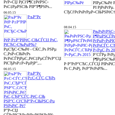
РґР»СЏ РјСѓР¶С‡РёРЅС‹
РІРµС‰Рё Р
РѕС‡РµРЅСЊ РІР°Р¶РЅРѕ...
РІ РјРѕРґРµ
СЂСѓРєРѕРґРµР»СЊРЅРёС†,
06.05.15
РљР°Рє
08.04.15
РњРѕРґРЅС‹
Р¶РµРЅСЃР
РёР·Р±Р°РІРёС‚СЊСЃСЏ РѕС‚
РґРµР»РѕРІ
РїСЂС‹С‰РµР№?
РєРѕСЃС‚СЋ
РџСЂС‹С‰Рё - СЌС‚Рѕ РЅРµ
Р»РµС‚Рѕ 2
С‚РѕР»СЊРєРѕ
Р’СЃРµ РґР
РєРѕСЃРјРµС‚РёС‡РµСЃРєР°СЏ
Р¶РµРЅС‰Р
РїСЂРѕР±Р»РµРјР°,...
Р·Р°РґР°СЋС‚СЃСЏ РІРѕРїС
Рѕ С‚РѕРј, РєР°РєРѕР№...
06.05.15
РљР°Рє
Р±С‹СЃС‚СЂРѕ
РѕС‚СЂР°СЃС‚РёС‚СЊ
РЅР°С‚СѓСЂР°Р»СЊРЅС‹Рµ
РЅРѕРіС‚Рё?
Р”Р»СЏ
СЃРѕРІСЂРµРјРµРЅРЅРѕР№