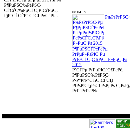
Р¶РµРЅС‰РёРЅС‹
СЃСѓС‰РµСЃС‚РІСѓРµС‚
08.04.15
РјР°СЃСЃР° СѓСЃР»СѓРі...
РњРѕРґРЅС‹
Р¶РµРЅСЃРєРёРµ
РґРµР»РѕРІС‹Рµ
РєРѕСЃС‚СЋРјС‹ Р»РµС‚Рѕ
2015
Р’СЃРµ РґРµРІСѓС€РєРё,
Р¶РµРЅС‰РёРЅС‹
Р·Р°РґР°СЋС‚СЃСЏ
РІРѕРїСЂРѕСЃРѕРј Рѕ С‚РѕРј,
РєР°РєРѕР№...
Размещение новостей, статей, фотографий, пресс-релизов и рекламы euromo