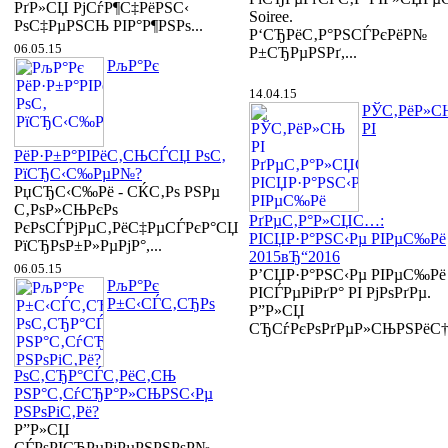
РґР»СЏ РјСѓР¶С‡РёРЅС‹
Soiree.
РѕС‡РµРЅСЊ РІР°Р¶РЅРѕ...
Р‘СЂРёС‚Р°РЅСЃРєРёР№
06.05.15
Р±СЂРµРЅРґ,...
РљР°Рє
14.04.15
РЎС‚РёР»С
РІ
РёР·Р±Р°РІРёС‚СЊСЃСЏ РѕС‚
РїСЂС‹С‰РµР№?
РџСЂС‹С‰Рё - СЌС‚Рѕ РЅРµ
С‚РѕР»СЊРєРѕ
РґРµС‚Р°Р»СЏС…:
РєРѕСЃРјРµС‚РёС‡РµСЃРєР°СЏ
РІСЏР·Р°РЅС‹Рµ РІРµС‰Рё
РїСЂРѕР±Р»РµРјР°,...
2015вЂ“2016
06.05.15
Р’СЏР·Р°РЅС‹Рµ РІРµС‰Рё
РљР°Рє
РІСЃРµРіРґР° РІ РјРѕРґРµ.
Р±С‹СЃС‚СЂРѕ
Р”Р»СЏ
СЂСѓРєРѕРґРµР»СЊРЅРёС†,
РѕС‚СЂР°СЃС‚РёС‚СЊ
РЅР°С‚СѓСЂР°Р»СЊРЅС‹Рµ
РЅРѕРіС‚Рё?
Р”Р»СЏ
СЃРѕРІСЂРµРјРµРЅРЅРѕР№