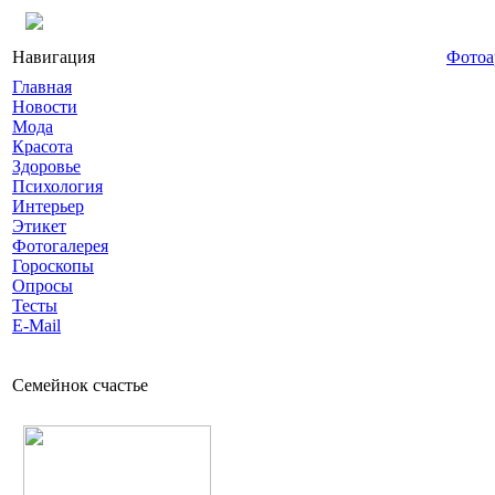
Навигация
Фотоа
Главная
Новости
Мода
Красота
Здоровье
Психология
Интерьер
Этикет
Фотогалерея
Гороскопы
Опросы
Тесты
E-Mail
Семейнок счастье