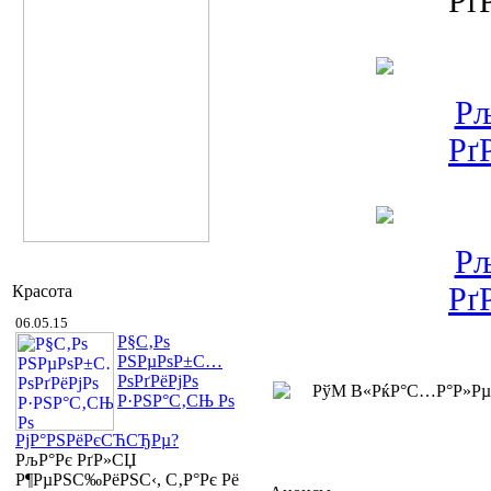
Красота
06.05.15
Р§С‚Рѕ
РЅРµРѕР±С…
РѕРґРёРјРѕ
Р·РЅР°С‚СЊ Рѕ
РјР°РЅРёРєСЋСЂРµ?
РљР°Рє РґР»СЏ
Р¶РµРЅС‰РёРЅС‹, С‚Р°Рє Рё