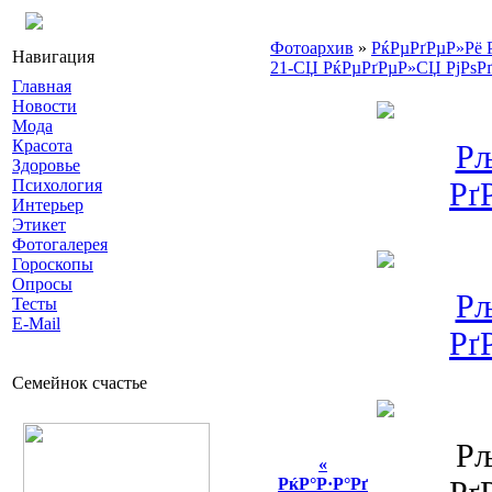
Фотоархив
»
РќРµРґРµР»Рё Р
Навигация
21-СЏ РќРµРґРµР»СЏ РјРѕРґС‹
Главная
Новости
Мода
Красота
Здоровье
Психология
Интерьер
Этикет
Фотогалерея
Гороскопы
Опросы
Тесты
E-Mail
Семейнок счастье
«
РќР°Р·Р°Рґ