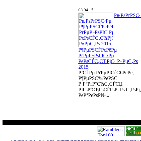
08.04.15
РњРѕРґРЅС‹
Р¶РµРЅСЃРєРёРµ
РґРµР»РѕРІС‹Рµ
РєРѕСЃС‚СЋРјС‹ Р»РµС‚Рѕ
2015
Р’СЃРµ РґРµРІСѓС€РєРё,
Р¶РµРЅС‰РёРЅС‹
Р·Р°РґР°СЋС‚СЃСЏ
РІРѕРїСЂРѕСЃРѕРј Рѕ С‚РѕРј,
РєР°РєРѕР№...
Размещение новостей, статей, фотографий, пресс-релизов и рекламы euromo
Copyright © 2002 - 2021 «
Мода - прически, красота и здоровье, одежда и обувь, парфюмерия и 