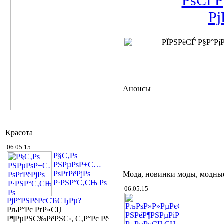
Анонсы
Красота
06.05.15
Р§С‚Рѕ
РЅРµРѕР±С…
РѕРґРёРјРѕ
Мода, новинки моды, модны
Р·РЅР°С‚СЊ Рѕ
06.05.15
РјР°РЅРёРєСЋСЂРµ?
РљР°Рє РґР»СЏ
Р¶РµРЅС‰РёРЅС‹, С‚Р°Рє Рё