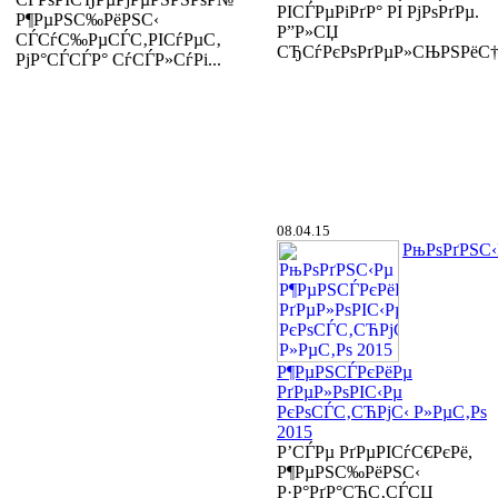
РІСЃРµРіРґР° РІ РјРѕРґРµ.
Р¶РµРЅС‰РёРЅС‹
Р”Р»СЏ
СЃСѓС‰РµСЃС‚РІСѓРµС‚
СЂСѓРєРѕРґРµР»СЊРЅРёС†,
РјР°СЃСЃР° СѓСЃР»СѓРі...
08.04.15
РњРѕРґРЅС‹
Р¶РµРЅСЃРєРёРµ
РґРµР»РѕРІС‹Рµ
РєРѕСЃС‚СЋРјС‹ Р»РµС‚Рѕ
2015
Р’СЃРµ РґРµРІСѓС€РєРё,
Р¶РµРЅС‰РёРЅС‹
Р·Р°РґР°СЋС‚СЃСЏ