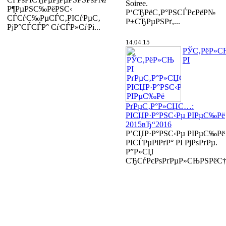
Soiree.
Р¶РµРЅС‰РёРЅС‹
Р‘СЂРёС‚Р°РЅСЃРєРёР№
СЃСѓС‰РµСЃС‚РІСѓРµС‚
Р±СЂРµРЅРґ,...
РјР°СЃСЃР° СѓСЃР»СѓРі...
14.04.15
РЎС‚РёР»С
РІ
РґРµС‚Р°Р»СЏС…:
РІСЏР·Р°РЅС‹Рµ РІРµС‰Рё
2015вЂ“2016
Р’СЏР·Р°РЅС‹Рµ РІРµС‰Рё
РІСЃРµРіРґР° РІ РјРѕРґРµ.
Р”Р»СЏ
СЂСѓРєРѕРґРµР»СЊРЅРёС†,