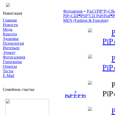
Фотоархив
»
РљСѓРїР°Р»СЊР
Навигация
РїР»СЏР¶РЅР°СЏ РѕРґРµР¶Р
Главная
MEN (Fashion & Function)
Новости
Мода
Красота
Здоровье
Психология
Интерьер
Этикет
Фотогалерея
Гороскопы
Опросы
Тесты
E-Mail
Семейнок счастье
«
РќР°Р·Р°Рґ