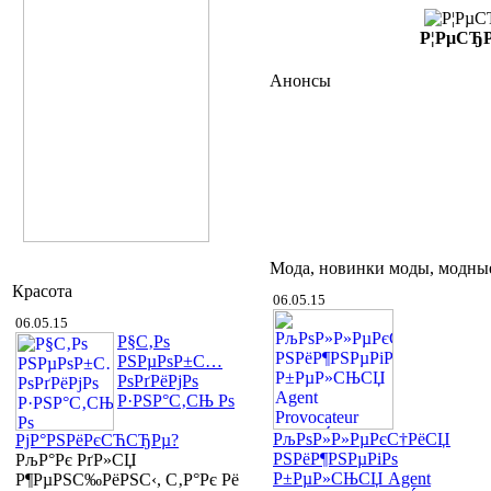
Р¦РµСЂ
Анонсы
Мода, новинки моды, модны
Красота
06.05.15
06.05.15
Р§С‚Рѕ
РЅРµРѕР±С…
РѕРґРёРјРѕ
Р·РЅР°С‚СЊ Рѕ
РљРѕР»Р»РµРєС†РёСЏ
РјР°РЅРёРєСЋСЂРµ?
РЅРёР¶РЅРµРіРѕ
РљР°Рє РґР»СЏ
Р±РµР»СЊСЏ Agent
Р¶РµРЅС‰РёРЅС‹, С‚Р°Рє Рё