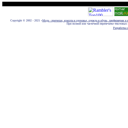
Размещение новостей, статей, фотографий, пресс-релизов и рекламы euromo
Copyright © 2002 - 2021 «
Мода - прически, красота и здоровье, одежда и обувь, парфюмерия и 
При полной или частичной перепечатке текстовых 
Разработка и