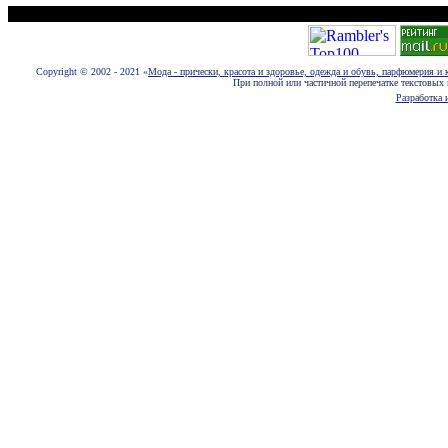
Размещение новостей, статей, фотографий, пресс-релизов и рекламы euromo
Copyright © 2002 - 2021 «
Мода - прически, красота и здоровье, одежда и обувь, парфюмерия и 
При полной или частичной перепечатке текстовых 
Разработка и