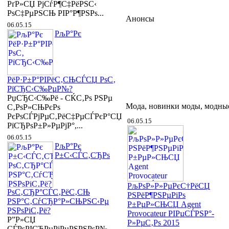
РґР»СЏ РјСѓР¶С‡РёРЅС‹
РѕС‡РµРЅСЊ РІР°Р¶РЅРѕ...
Анонсы
06.05.15
РљР°Рє
РёР·Р±Р°РІРёС‚СЊСЃСЏ РѕС‚
РїСЂС‹С‰РµР№?
РџСЂС‹С‰Рё - СЌС‚Рѕ РЅРµ
Мода, новинки моды, модны
С‚РѕР»СЊРєРѕ
РєРѕСЃРјРµС‚РёС‡РµСЃРєР°СЏ
06.05.15
РїСЂРѕР±Р»РµРјР°,...
06.05.15
РљР°Рє
Р±С‹СЃС‚СЂРѕ
РљРѕР»Р»РµРєС†РёСЏ
РѕС‚СЂР°СЃС‚РёС‚СЊ
РЅРёР¶РЅРµРіРѕ
РЅР°С‚СѓСЂР°Р»СЊРЅС‹Рµ
Р±РµР»СЊСЏ Agent
РЅРѕРіС‚Рё?
Provocateur РІРµСЃРЅР°-
Р”Р»СЏ
Р»РµС‚Рѕ 2015
СЃРѕРІСЂРµРјРµРЅРЅРѕР№