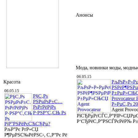
Анонсы
Мода, новинки моды, модны
06.05.15
Красота
РљРѕР»Р»Р
РЅРёР¶РЅРµ
06.05.15
Р±РµР»СЊС
Р§С‚Рѕ
Provocateur
РЅРµРѕР±С…
Р»РµС‚Рѕ 2
РѕРґРёРјРѕ
Agent Provoc
Р·РЅР°С‚СЊ Рѕ
РїСЂРµРґСЃС‚Р°РІР»СЏРµС‚
Р‘СЂРёС‚Р°РЅСЃРєРёР№ Р±С
РјР°РЅРёРєСЋСЂРµ?
РљР°Рє РґР»СЏ
Р¶РµРЅС‰РёРЅС‹, С‚Р°Рє Рё