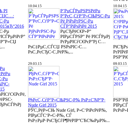
10.04.15
10.04.15
Њ РІ
Р’РµСЃРµРЅРЅРёРµ
»СЏС…:
Р°РєС‚СѓР°Р»СЊРЅС‹Рµ
С‹Рµ
Рё РјРѕРґРЅС‹Рµ
015вЂ“2016
СЃР°РїРѕРіРё 2015
С‹Рµ
РџСЂРёС€Р»Р°
ІСЃРµРіРґР°
РІРµСЃРЅР° Рё РІСЃРµРј
. Р”Р»СЏ
РґРµРІСѓС€РєР°Рј С…
...
РѕС‡РµС‚СЃСЏ РЅРѕРІС‹С…
РїСЂРѕ
РѕС‚РєСЂС‹С‚РёР№,...
РґРІРё
РЅР°Рї
29.03.15
09.03.15
Рµ
єРёРµ
С‹Рµ
РјС‹
015
µРІСѓС€РєРё,
ёРЅС‹
РђРєС‚СѓР°Р»СЊРЅС‹Р№ РѕР±СЂР°Р·
РЅР°Р
ЂРѕСЃРѕРј
Nude Girl 2015
РІРµСЃ
РЎС‚РёР»СЊ Nude Girl, Р»С‘РіРєРёР№,
РєРѕР»
РІРµСЃС‘Р»С‹Р№, СЃ
РѕР±РµР·РѕСЂСѓР¶РёРІР°СЋС‰РµР№...