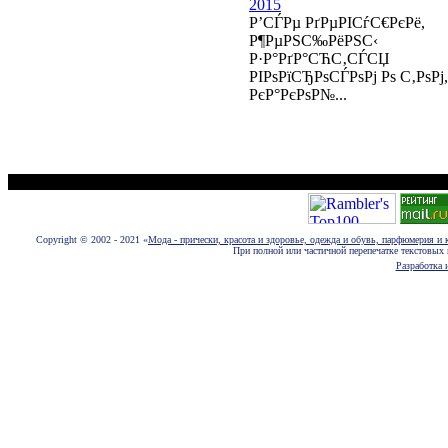
2015
Р’СЃРµ РґРµРІСѓС€РєРё,
Р¶РµРЅС‰РёРЅС‹
Р·Р°РґР°СЋС‚СЃСЏ
РІРѕРїСЂРѕСЃРѕРј Рѕ С‚РѕРј,
РєР°РєРѕР№...
Размещение новостей, статей, фотографий, пресс-релизов и рекламы euromo
Copyright © 2002 - 2021 «
Мода - прически, красота и здоровье, одежда и обувь, парфюмерия и 
При полной или частичной перепечатке текстовых 
Разработка и