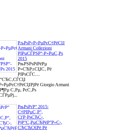
РљРѕР»Р»РµРєС†РёСЏ
Armani Collezioni
РІРµСЃРЅР°-Р»РµС‚Рѕ
2015
РњРЅРѕРіРёРµ
Р»СЋР±СЏС‚ Рё
РІРѕСЃС…
°СЋС‚СЃСЏ
Р»РµРєС†РёСЏРјРё Giorgio Armani
Р¶Рµ С‚Рµ, РєС‚Рѕ
СЃРµРј...
РњРѕРґР° 2015:
С†РІРµС‚Р°,
СѓР·РѕСЂС‹,
РјР°С‚РµСЂРёР°Р»С‹,
СЂСЋС€Рё Рё