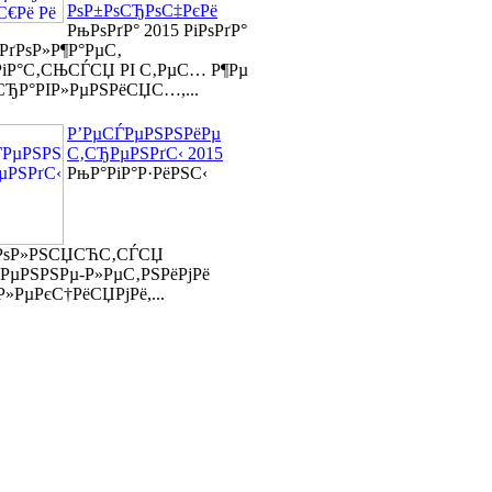
РѕР±РѕСЂРѕС‡РєРё
РњРѕРґР° 2015 РіРѕРґР°
РґРѕР»Р¶Р°РµС‚
РіР°С‚СЊСЃСЏ РІ С‚РµС… Р¶Рµ
СЂР°РІР»РµРЅРёСЏС…,...
Р’РµСЃРµРЅРЅРёРµ
С‚СЂРµРЅРґС‹ 2015
РњР°РіР°Р·РёРЅС‹
їРѕР»РЅСЏСЋС‚СЃСЏ
РµРЅРЅРµ-Р»РµС‚РЅРёРјРё
Р»РµРєС†РёСЏРјРё,...