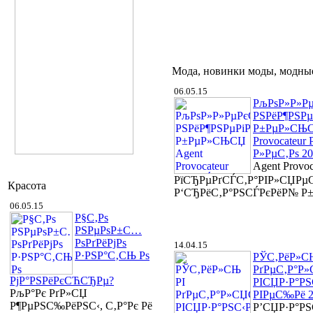
Мода, новинки моды, модны
06.05.15
РљРѕР»Р»Р
РЅРёР¶РЅРµ
Р±РµР»СЊС
Provocateur
Р»РµС‚Рѕ 2
Agent Provoc
РїСЂРµРґСЃС‚Р°РІР»СЏРµС‚
Красота
Р‘СЂРёС‚Р°РЅСЃРєРёР№ Р±С
06.05.15
Р§С‚Рѕ
РЅРµРѕР±С…
РѕРґРёРјРѕ
14.04.15
Р·РЅР°С‚СЊ Рѕ
РЎС‚РёР»С
РґРµС‚Р°Р
РјР°РЅРёРєСЋСЂРµ?
РІСЏР·Р°РЅ
РљР°Рє РґР»СЏ
РІРµС‰Рё 2
Р¶РµРЅС‰РёРЅС‹, С‚Р°Рє Рё
Р’СЏР·Р°РЅ