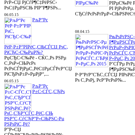
РґР»СЏ РјСѓР¶С‡РёРЅС‹
РІРµС‰Рё Р
РѕС‡РµРЅСЊ РІР°Р¶РЅРѕ...
РІ РјРѕРґРµ
СЂСѓРєРѕРґРµР»СЊРЅРёС†,
06.05.15
РљР°Рє
08.04.15
РњРѕРґРЅС‹
Р¶РµРЅСЃР
РёР·Р±Р°РІРёС‚СЊСЃСЏ РѕС‚
РґРµР»РѕРІ
РїСЂС‹С‰РµР№?
РєРѕСЃС‚СЋ
РџСЂС‹С‰Рё - СЌС‚Рѕ РЅРµ
Р»РµС‚Рѕ 2
С‚РѕР»СЊРєРѕ
Р’СЃРµ РґР
РєРѕСЃРјРµС‚РёС‡РµСЃРєР°СЏ
Р¶РµРЅС‰Р
РїСЂРѕР±Р»РµРјР°,...
Р·Р°РґР°СЋС‚СЃСЏ РІРѕРїС
Рѕ С‚РѕРј, РєР°РєРѕР№...
06.05.15
РљР°Рє
Р±С‹СЃС‚СЂРѕ
РѕС‚СЂР°СЃС‚РёС‚СЊ
РЅР°С‚СѓСЂР°Р»СЊРЅС‹Рµ
РЅРѕРіС‚Рё?
Р”Р»СЏ
СЃРѕРІСЂРµРјРµРЅРЅРѕР№