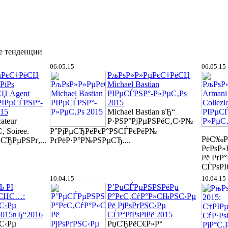
е тенденции
06.05.15
06.05.15
µРєС†РёСЏ
РљРѕР»Р»РµРєС†РёСЏ
РіРѕ
Michael Bastian
Џ Agent
РІРµСЃРЅР°-Р»РµС‚Рѕ
 РІРµСЃРЅР°-
2015
015
Michael Bastian вЂ“
ateur
Р·РЅР°РјРµРЅРёС‚С‹Р№
 Soiree.
Р°РјРµСЂРёРєР°РЅСЃРєРёР№
РёС‰Р
ЂРµРЅРґ,...
РґРёР·Р°Р№РЅРµСЂ....
РєРѕР»
Рё РґР°
СЃРѕРІ
10.04.15
10.04.15
Њ РІ
Р’РµСЃРµРЅРЅРёРµ
»СЏС…:
Р°РєС‚СѓР°Р»СЊРЅС‹Рµ
С‹Рµ
Рё РјРѕРґРЅС‹Рµ
015вЂ“2016
СЃР°РїРѕРіРё 2015
С‹Рµ
РџСЂРёС€Р»Р°