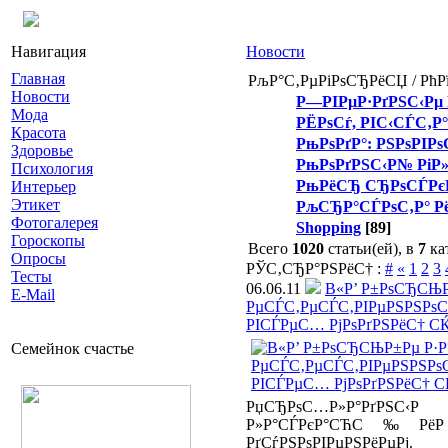
Навигация
Новости
Главная
РљР°С‚РµРіРѕСЂРёСЏ / РћР
Новости
Р—РІРµР·РґРЅС‹Рµ 
Мода
РЁРѕСѓ, РІС‹СЃС‚Р°
Красота
РњРѕРґР°: РЅРѕРІР
Здоровье
РњРѕРґРЅС‹Р№ РіР
Психология
РњРёСЂ СЂРѕСЃРє
Интерьер
Этикет
РљСЂР°СЃРѕС‚Р° Р
Фотогалерея
Shopping
[89]
Гороскопы
Всего
1020
статьи(ей), в
7
ка
Опросы
РЎС‚СЂР°РЅРёС† :
#
«
1
2
3
Тесты
06.06.11
В«Р’ Р±РѕСЂСЊР
E-Mail
РµСЃС‚РµСЃС‚РІРµРЅРЅРѕСЃ
РІСЃРµС… РјРѕРґРЅРёС† СЌС
Семейнок счастье
РџСЂРѕС…Р»Р°РґР
Р»Р°СЃРєР°СЋС‰РёР№
РґСѓРЅРѕРІРµРЅРёРµР