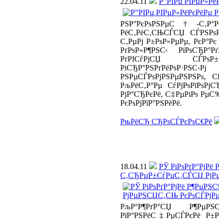
22.04.11
Р”РІРµ РІРµР»РёР
РЅР°РєРѕРЅРµС†-С‚Р°Р
РёС‚РёС‚СЊСЃСЏ СЃРЅРѕРІ
С‚РµРј Р±РѕР»РµРµ, РєР°Р
РґРѕР»Р¶РЅС‹ РїРѕСЂР°
РґРІСѓРјСЏ СЃРѕР±С
РіСЂР°РЅРґРёРѕР·Р
РЅРµСЃРѕРјРЅРµРЅРЅРѕ, 
РљРёС‚Р°Рµ СѓРјРѕРїРѕРј
РјР°СЂРєРё, С‡РµРіРѕ РµС
РєРѕРјРїР°РЅРёРё.
РњРёСЂ СЂРѕСЃРєРѕС€Рё
18.04.11
РЎ РіРѕРґР°РјРё
С‚СЂРµР±СѓРµС‚СЃСЏ РјРµ
РљР°Р¶РґР°СЏ Р¶Рµ
РїР°РЅРёС‡РµСЃРєРё Р±Р