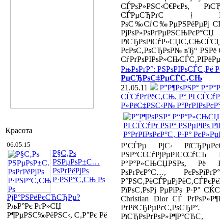
СЃРѕР»РЅС‹С€РєРѕ, РїС
СЃРµСЂРґС†Рµ РЅ
РѕС‰СѓС‰РµРЅРёРµРј СЃ
РјРѕР»РѕРґРµРЅСЊРєР°С
РїСЂРѕРіСѓР»СЏС‚СЊ
РєРѕС‚РѕСЂРѕР№ вЂ“ РЅРё 
СѓРґРѕРІРѕР»СЊСЃС‚РІРёРµ
РњРѕРґР°: РЅРѕРІРѕСЃС‚Рё 
РџСЂРѕС‡РµСЃС‚СЊ
21.05.11
Р”Р¶РѕРЅР° Р“Р
СЃСѓРґРёС‚СЊ, Р° РІ СЃСѓРґ
Р»РёС‡РЅС‹Р№ Р°РґРІРѕРєР°
Красота
06.05.15
Р’СЃРµ РјС‹ РїСЂРµРє
Р§С‚Рѕ
РЅР°С€СѓРјРµРІС€СѓСЋ 
РЅРµРѕР±С…
Р“Р°Р»СЊСЏРЅРѕ, Рё 
РѕРґРёРјРѕ
РѕРґРєР°С…, РєРѕРіРґ
Р·РЅР°С‚СЊ Рѕ
Р°РЅС‚РёСЃРµРјРёС‚СЃРє
РїРѕС‚РѕРј РµРіРѕ Р·Р° С
РјР°РЅРёРєСЋСЂРµ?
Christian Dior СЃ РґРѕР»Р
РљР°Рє РґР»СЏ
РґРёСЂРµРєС‚РѕСЂ
Р¶РµРЅС‰РёРЅС‹, С‚Р°Рє Рё
РїСЂРѕРґРѕР»Р¶Р°СЋС‚ 