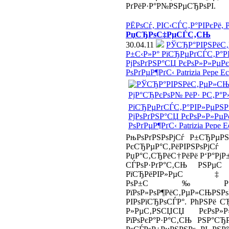
РґРёР·Р°Р№РЅРµСЂРѕРІ.
РЁРѕСѓ, РІС‹СЃС‚Р°РІРєРё, Р
РџСЂРѕС‡РµСЃС‚СЊ
30.04.11
РЎСЂР°РІРЅРёС‚
Р±С‹Р»Р° РїСЂРµРґСЃС‚Р°
РјРѕРґРЅР°СЏ РєРѕР»Р»Рµ
РѕРґРµР¶РґС‹ Patrizia Pepe Ec
РњРѕРґРЅРѕРјСѓ Р±СЂРµРЅР
РєСЂРµР°С‚РёРІРЅР
РџР°С‚СЂРёС†РёРё Р‘Р°РјР
СЃРѕР·РґР°С‚СЊ РЅР
РїСЂРёРІР»РµС‡Р
РѕР±С‰РµСЃС‚Р
РїРѕР»РѕР¶РёС‚РµР
РІРѕРїСЂРѕСЃР°. РћРЅРё С
Р»РµС‚РЅСЏСЏ РєРѕР
РїРѕРєР°Р·Р°С‚СЊ РЅР°СЂ