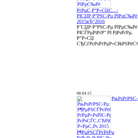
РґРµС‚Р°Р»СЏС…:
РІСЏР·Р°РЅС‹Рµ РІРµС‰Рё
2015вЂ“2016
Р’СЏР·Р°РЅС‹Рµ РІРµС‰Рё
РІСЃРµРіРґР° РІ РјРѕРґРµ.
Р”Р»СЏ
СЂСѓРєРѕРґРµР»СЊРЅРёС†,
08.04.15
РњРѕРґРЅС‹
Р¶РµРЅСЃРєРёРµ
РґРµР»РѕРІС‹Рµ