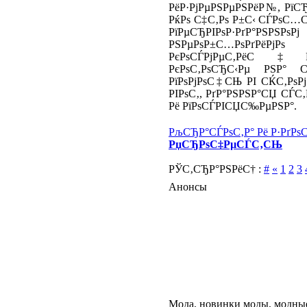
РёР·РјРµРЅРµРЅРёР№, РїСЂ
РќРѕ С‡С‚Рѕ Р±С‹ СЃРѕС…С
РїРµСЂРІРѕР·РґР°РЅРЅР
РЅРµРѕР±С…РѕРґРёРјРѕ 
РєРѕСЃРјРµС‚РёС‡Рµ
РєРѕС‚РѕСЂС‹Рµ РЅР° СЃ
РїРѕРјРѕС‡СЊ РІ СЌС‚РѕРј
РІРѕС‚, РґР°РЅРЅР°СЏ СЃС
Рё РїРѕСЃРІСЏС‰РµРЅР°.
РљСЂР°СЃРѕС‚Р° Рё Р·РґР
РџСЂРѕС‡РµСЃС‚СЊ
РЎС‚СЂР°РЅРёС† :
#
«
1
2
3
Анонсы
Мода, новинки моды, модны