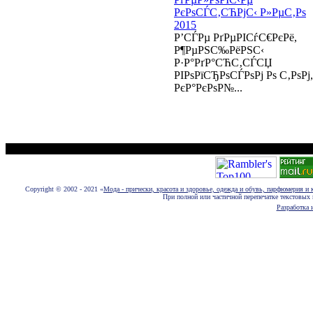
РєРѕСЃС‚СЋРјС‹ Р»РµС‚Рѕ
2015
Р’СЃРµ РґРµРІСѓС€РєРё,
Р¶РµРЅС‰РёРЅС‹
Р·Р°РґР°СЋС‚СЃСЏ
РІРѕРїСЂРѕСЃРѕРј Рѕ С‚РѕРј,
РєР°РєРѕР№...
Размещение новостей, статей, фотографий, пресс-релизов и рекламы euromo
Copyright © 2002 - 2021 «
Мода - прически, красота и здоровье, одежда и обувь, парфюмерия и 
При полной или частичной перепечатке текстовых 
Разработка и