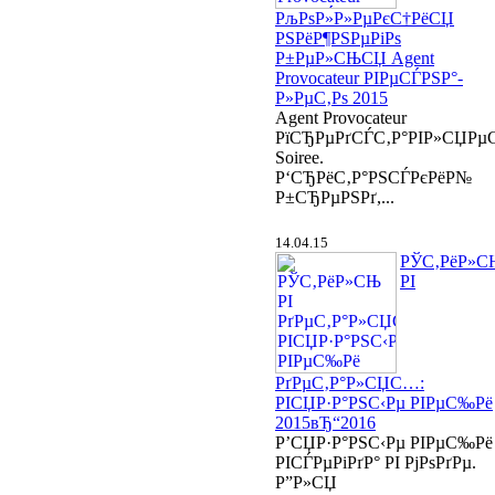
РљРѕР»Р»РµРєС†РёСЏ
РЅРёР¶РЅРµРіРѕ
Р±РµР»СЊСЏ Agent
Provocateur РІРµСЃРЅР°-
Р»РµС‚Рѕ 2015
Agent Provocateur
РїСЂРµРґСЃС‚Р°РІР»СЏРµ
Soiree.
Р‘СЂРёС‚Р°РЅСЃРєРёР№
Р±СЂРµРЅРґ,...
14.04.15
РЎС‚РёР»С
РІ
РґРµС‚Р°Р»СЏС…:
РІСЏР·Р°РЅС‹Рµ РІРµС‰Рё
2015вЂ“2016
Р’СЏР·Р°РЅС‹Рµ РІРµС‰Рё
РІСЃРµРіРґР° РІ РјРѕРґРµ.
Р”Р»СЏ