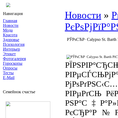
Новости
»
Р
Навигация
Главная
РєРѕРјРїР°
Новости
Мода
Красота
РЎРѕСЋР· Calypso St. Bart
Здоровье
Психология
Интерьер
Этикет
Фотогалерея
РЇРЅРІР°СЂ
Гороскопы
Опросы
РІРµСЃСЊРј
Тесты
E-Mail
РјРѕРґРЅС‹С… 
РІРµРґСЊ Рё
Семейнок счастье
РЅР°С‡Р°Р»
РєСЂР°Р№РЅР