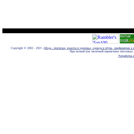
Размещение новостей, статей, фотографий, пресс-релизов и рекламы euromo
Copyright © 2002 - 2021 «
Мода - прически, красота и здоровье, одежда и обувь, парфюмерия и 
При полной или частичной перепечатке текстовых 
Разработка и