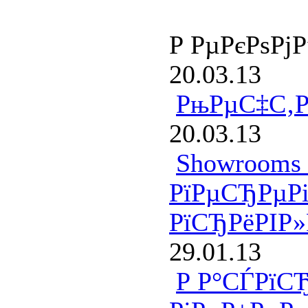
Р РµРєРѕРј
20.03.13
РњРµС‡С‚Р°
20.03.13
Showrooms
РїРµСЂРµРі
РїСЂРёРІР
29.01.13
Р Р°СЃРїС