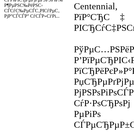
Centennial
Р¶РµРЅС‰РёРЅС‹
СЃСѓС‰РµСЃС‚РІСѓРµС‚
РїР°СЂС‡РѕР
РјР°СЃСЃР° СѓСЃР»СѓРі...
РІСЂСѓС‡РЅСѓ
РўРµС…РЅРёР
Р’РїРµСЂРІС‹
РїСЂРёРєР»Р
РџСЂРµРґРјР
РјРЅРѕРіРѕСЃ
СѓР·РѕСЂРѕРј
РµРіРѕ Р·
СЃРµСЂРµР±СЂ