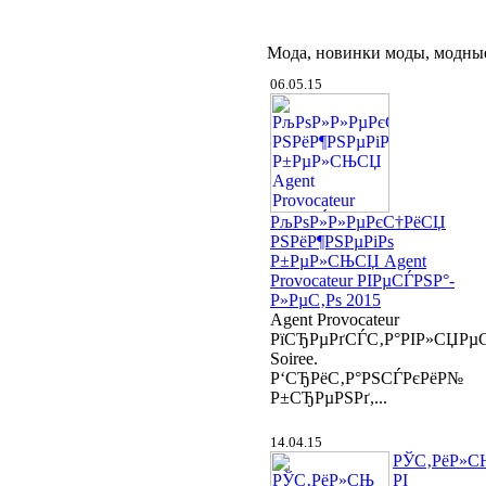
Мода, новинки моды, модны
06.05.15
РљРѕР»Р»РµРєС†РёСЏ
РЅРёР¶РЅРµРіРѕ
Р±РµР»СЊСЏ Agent
Provocateur РІРµСЃРЅР°-
Р»РµС‚Рѕ 2015
Agent Provocateur
РїСЂРµРґСЃС‚Р°РІР»СЏРµ
Soiree.
Р‘СЂРёС‚Р°РЅСЃРєРёР№
Р±СЂРµРЅРґ,...
14.04.15
РЎС‚РёР»С
РІ