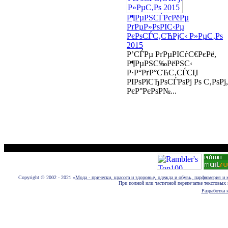
Р¶РµРЅСЃРєРёРµ
РґРµР»РѕРІС‹Рµ
РєРѕСЃС‚СЋРјС‹ Р»РµС‚Рѕ
2015
Р’СЃРµ РґРµРІСѓС€РєРё,
Р¶РµРЅС‰РёРЅС‹
Р·Р°РґР°СЋС‚СЃСЏ
РІРѕРїСЂРѕСЃРѕРј Рѕ С‚РѕРј,
РєР°РєРѕР№...
Размещение новостей, статей, фотографий, пресс-релизов и рекламы euromo
Copyright © 2002 - 2021 «
Мода - прически, красота и здоровье, одежда и обувь, парфюмерия и 
При полной или частичной перепечатке текстовых 
Разработка и