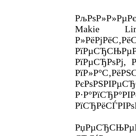
РљРѕР»Р»РµРє
Makie Li
Р»РёРјРёС‚
РїРµСЂСЊРµР
РїРµСЂРѕРј, 
РїР»Р°С‚Рё
РєРѕРЅРІ
Р·Р°РїСЂР°Р
РїСЂРёСЃРІРѕ
РџРµСЂСЊРµ