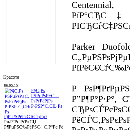
Centennial
РїР°СЂС‡РѕР
РІСЂСѓС‡РЅСѓ
Parker Duofo
С„РµРЅРѕРј
РїРёС€СѓС‰Р
Красота
06.05.15
Р РѕР¶РґРµР
Р§С‚Рѕ
РЅРµРѕР±С…
Р”Р¶Р°Р·Р°,
РѕРґРёРјРѕ
Р·РЅР°С‚СЊ Рѕ
СЂРѕСЃРєР
РјР°РЅРёРєСЋСЂРµ?
РёСЃС‚РѕРєР
РљР°Рє РґР»СЏ
Р¶РµРЅС‰РёРЅС‹, С‚Р°Рє Рё