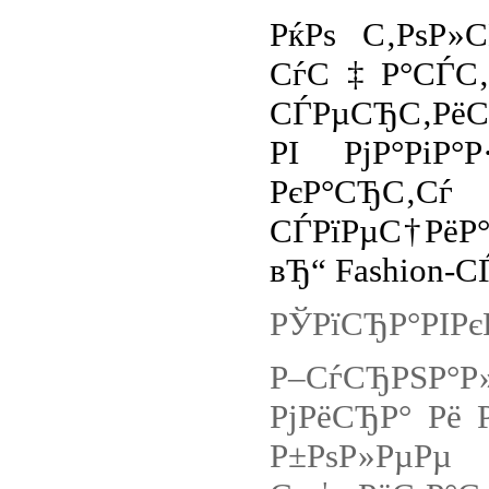
РќРѕ С‚РѕР»
СѓС‡Р°СЃС‚
СЃРµСЂС‚РёС„
РІ РјР°РіР°
РєР°СЂС‚
СЃРїРµС†РёР
вЂ“ Fashion-
РЎРїСЂР°РІРє
Р–СѓСЂРЅР°Р
РјРёСЂР° Рё
Р±РѕР»Рµ