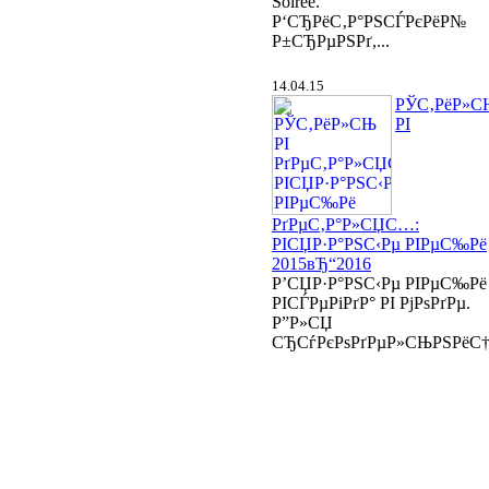
Soiree.
Р‘СЂРёС‚Р°РЅСЃРєРёР№
Р±СЂРµРЅРґ,...
14.04.15
РЎС‚РёР»С
РІ
РґРµС‚Р°Р»СЏС…:
РІСЏР·Р°РЅС‹Рµ РІРµС‰Рё
2015вЂ“2016
Р’СЏР·Р°РЅС‹Рµ РІРµС‰Рё
РІСЃРµРіРґР° РІ РјРѕРґРµ.
Р”Р»СЏ
СЂСѓРєРѕРґРµР»СЊРЅРёС†,