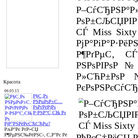
Р–СѓСЂРЅР°Р»
РѕР±СЉСЏРІР
СЃ Miss Sixt
РјР°РіР°Р·Р
Р¶РґРµС‚ СЃ
РЅРѕРІРѕР№
Р»СЋР±РѕР№
Красота
РєРѕРЅРєСѓСЂ
06.05.15
Р§С‚Рѕ
РЅРµРѕР±С…
РѕРґРёРјРѕ
Р·РЅР°С‚СЊ Рѕ
РјР°РЅРёРєСЋСЂРµ?
РљР°Рє РґР»СЏ
Р¶РµРЅС‰РёРЅС‹, С‚Р°Рє Рё
РђРєС†РёСЏ Рї