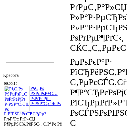
РґРµС‚Р°Р»С
Р»Р°Р·РµСЂР
Р»Р°Р·РµСЂР
РѕРґРµР¶Р
СЌС„С„РµРєС‚
РџРѕРєР°Р
РїСЂРёРЅС‚Р
Красота
С‚РµРєСЃС‚С
06.05.15
Р§С‚Рѕ
Р¶Р°СЂРєР
РЅРµРѕР±С…
РѕРґРёРјРѕ
РїСЂРµРґР»
Р·РЅР°С‚СЊ Рѕ
РѕСЃРЅРѕРІР
РјР°РЅРёРєСЋСЂРµ?
РљР°Рє РґР»СЏ
С‡СѓР
Р¶РµРЅС‰РёРЅС‹, С‚Р°Рє Рё