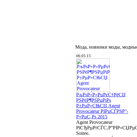
Мода, новинки моды, модны
06.05.15
РљРѕР»Р»РµРєС†РёСЏ
РЅРёР¶РЅРµРіРѕ
Р±РµР»СЊСЏ Agent
Provocateur РІРµСЃРЅР°-
Р»РµС‚Рѕ 2015
Agent Provocateur
РїСЂРµРґСЃС‚Р°РІР»СЏРµ
Soiree.