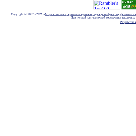
Copyright © 2002 - 2021 «
Мода - прически, красота и здоровье, одежда и обувь, парфюмерия и 
При полной или частичной перепечатке текстовых 
Разработка и