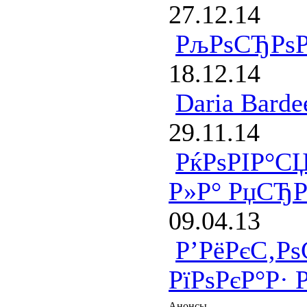
27.12.14
РљРѕСЂРѕР»
18.12.14
Daria Bard
29.11.14
РќРѕРІР°СЏ
Р»Р° РџСЂР
09.04.13
Р’РёРєС‚Р
РїРѕРєР°Р· 
Анонсы