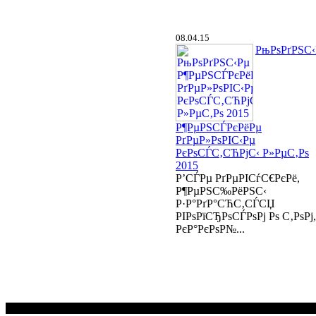
08.04.15
РњРѕРґРЅС‹
Р¶РµРЅСЃРєРёРµ
РґРµР»РѕРІС‹Рµ
РєРѕСЃС‚СЋРјС‹ Р»РµС‚Рѕ
2015
Р’СЃРµ РґРµРІСѓС€РєРё,
Р¶РµРЅС‰РёРЅС‹
Р·Р°РґР°СЋС‚СЃСЏ
РІРѕРїСЂРѕСЃРѕРј Рѕ С‚РѕРј,
РєР°РєРѕР№...
Размещение новостей, статей, фотографий, пресс-релизов и рекламы euromo