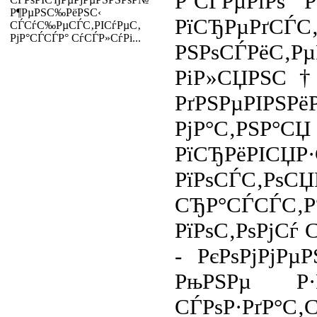
Р’СЃРµРіРѕ 
Р¶РµРЅС‰РёРЅС‹
РїСЂРµРґСЃС
СЃСѓС‰РµСЃС‚РІСѓРµС‚
РјР°СЃСЃР° СѓСЃР»СѓРі...
РЅРѕСЃРё
РіР»СЏРЅС†
РґРЅРµРІРЅР
РјР°С‚РЅР°С
РїСЂРёРІСЏР·
РїРѕСЃС‚Рѕ
СЂР°СЃСЃС‚
РїРѕС‚РѕРјСѓ
- РєРѕРјРјРµ
РњРЅРµ Р·Р
СЃРѕР·РґР°