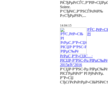
РїСЂРµРґСЃС‚Р°РІР»СЏРµ
Soiree.
Р‘СЂРёС‚Р°РЅСЃРєРёР№
Р±СЂРµРЅРґ,...
14.04.15
РЎС‚РёР»С
РІ
РґРµС‚Р°Р»СЏС…:
РІСЏР·Р°РЅС‹Рµ РІРµС‰Рё
2015вЂ“2016
Р’СЏР·Р°РЅС‹Рµ РІРµС‰Рё
РІСЃРµРіРґР° РІ РјРѕРґРµ.
Р”Р»СЏ
СЂСѓРєРѕРґРµР»СЊРЅРёС†,