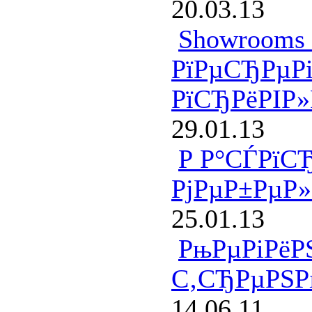
20.03.13
Showrooms
РїРµСЂРµРі
РїСЂРёРІР
29.01.13
Р Р°СЃРїС
РјРµР±РµР»
25.01.13
РњРµРіРёР
С‚СЂРµРЅРґ
14.06.11