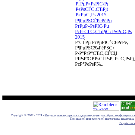
Р¶РµРЅСЃРєРёРµ
РґРµР»РѕРІС‹Рµ
РєРѕСЃС‚СЋРјС‹ Р»РµС‚Рѕ
2015
Р’СЃРµ РґРµРІСѓС€РєРё,
Р¶РµРЅС‰РёРЅС‹
Р·Р°РґР°СЋС‚СЃСЏ
РІРѕРїСЂРѕСЃРѕРј Рѕ С‚РѕРј,
РєР°РєРѕР№...
Размещение новостей, статей, фотографий, пресс-релизов и рекламы euromo
Copyright © 2002 - 2021 «
Мода - прически, красота и здоровье, одежда и обувь, парфюмерия и 
При полной или частичной перепечатке текстовых 
Разработка и