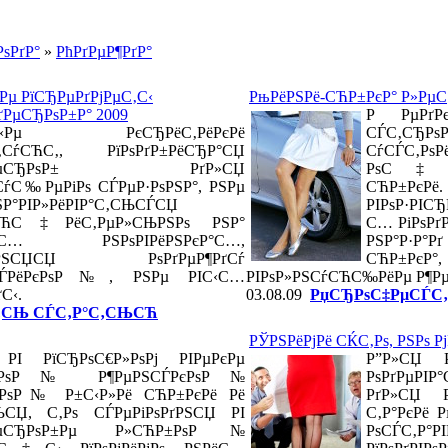
ѕРґР°
»
РћРґРµР¶РґР°
µ РїСЂРµРґРјРµС‚С‹
РњРёРЅРё-СЋР±РєР° Р»РµС‚
ґРµСЂРѕР±Р° 2009
Р РµРґРє
РЅС‹Рµ РєСЂРёС‚РёРєРё
СЃС‚СЂР
С‚СѓСЋС‚, РїРѕРґР±РёСЂР°СЏ
СѓСЃС
ЂРґРµСЂРѕР± РґР»СЏ
РѕС‡Р°СЂ
ѓС‰РµРіРѕ СЃРµР·РѕРЅР°, РЅРµ
СЋР±Рє
ЅР°РІР»РёРІР°С‚СЊСЃСЏ
РІРѕР·РІСЂ
»СЋС‡РёС‚РµР»СЊРЅРѕ РЅР°
С… РіРѕРґР
ЅС‹С… РЅРѕРІРёРЅРєР°С…,
РЅР°Р·Р°Рґ
ѕР»РЅСЏСЏ РѕРґРµР¶РґСѓ
СЋР±РєР
ЃСЃРёРєРѕР№, РЅРµ РІС‹С…
РІРѕР»РЅСѓСЋС‰РёРµ Р¶Рµ
С‹.
03.08.09
РџСЂРѕС‡РµСЃС
‚СЊ СЃС‚Р°С‚СЊСЋ
РЎРЅРёРјРё СЌС‚Рѕ, РЅРѕ Р
 РІ РїСЂРѕС€Р»РѕРј РІРµРєРµ
Р”Р»СЏ 
ІРЅРѕР№ Р¶РµРЅСЃРєРѕР№
РѕРґРµРІР
РґРѕР№ Р±С‹Р»Рё СЋР±РєРё Рё
РґР»СЏ Р
СЊСЏ, С‚Рѕ СЃРµРіРѕРґРЅСЏ РІ
С‚Р°РєРё 
ґРµСЂРѕР±Рµ Р»СЋР±РѕР№
РѕСЃС‚Р