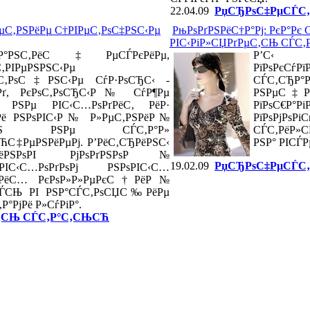
22.04.09
РџСЂРѕС‡РµСЃС
µС‚РЅРёРµ С†РІРµС‚РѕС‡РЅС‹Рµ
РњРѕРґРЅРёС†Р°Рј: РєР°Рє
РІС‹РіР»СЏРґРµС‚СЊ СЃС‚
Р°РЅС‚РёС‡РµСЃРєРёРµ,
Р’С‹ 
‚РІРµРЅРЅС‹Рµ
РїРѕРєСѓ
‚РѕС‡РЅС‹Рµ СѓР·РѕСЂС‹ -
СЃС‚СЂР°Р
Рґ, РєРѕС‚РѕСЂС‹Р№ СѓР¶Рµ
РЅРµС‡Рµ
Рѕ РЅРµ РІС‹С…РѕРґРёС‚ РёР·
РїРѕС€Р°Р
, Рё РЅРѕРІС‹Р№ Р»РµС‚РЅРёР№
РїРѕРјРѕР
·РѕРЅ РЅРµ СЃС‚Р°Р»
СЃС‚РёР»
ЋС‡РµРЅРёРµРј. Р’РёС‚СЂРёРЅС‹
РЅР° РІСЃР
°Р·РёРЅРѕРІ РјРѕРґРЅРѕР№
19.02.09
РџСЂРѕС‡РµСЃС
С‹С…РѕРґРѕРј РЅРѕРІС‹С…
‚РЅРёС… РєРѕР»Р»РµРєС†РёР№
ёСЃСЊ РІ РЅР°СЃС‚РѕСЏС‰РёРµ
Р°РјРё Р»СѓРіР°.
‚СЊ СЃС‚Р°С‚СЊСЋ