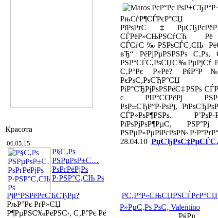
РњСѓР¶СЃРєР°СЏ
РїРѕРґС‡РµСЂРєР
СЃРёР»СЊРЅСѓСЋ Рё 
СЃСѓС‰РЅРѕСЃС‚СЊ Рё
вЂ“ РёРјРµРЅРЅРѕ С‚Рѕ,
РЅР°СЃС‚РѕСЏС‰РµРјСѓ Р
С‚Р°Рє Р»Рё? РќР°Р№
РєРѕС‚РѕСЂР°С
РіР°СЂРјРѕРЅРёС‡РЅРѕ С
c РІР°С€РёРј РЅРµРїР
РѕР±СЂР°Р·РѕРј, РїРѕС
СЃР»РѕР¶РЅРѕ. Р’РѕР·
РїРѕРјРѕР¶РµС‚ РЅР
Красота
РЅРµР»РµРіРєРѕР№ Р·Р°РґР
28.04.10
РџСЂРѕС‡РµСЃС
06.05.15
Р§С‚Рѕ
РЅРµРѕР±С…
РѕРґРёРјРѕ
Р·РЅР°С‚СЊ Рѕ
РјР°РЅРёРєСЋСЂРµ?
РС‚Р°Р»СЊСЏРЅСЃРєР°СЏ
РљР°Рє РґР»СЏ
Р»РµС‚Рѕ РѕС‚ Valentino
Р¶РµРЅС‰РёРЅС‹, С‚Р°Рє Рё
РќРµ 