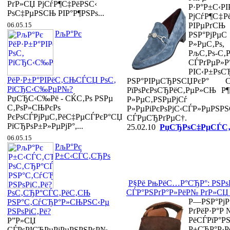
РґР»СЏ РјСѓР¶С‡РёРЅС‹
Р·Р°Р±
РѕС‡РµРЅСЊ РІР°Р¶РЅРѕ...
РјСѓР¶С‡Р
06.05.15
РІРµР
РљР°Рє
РЅР°Рј
Р»РµС‚Рѕ,
РљС‚Рѕ-С
СЃРґРµР»Р
РІС‹
РёР·Р±Р°РІРёС‚СЊСЃСЏ РѕС‚
РЅР°РІРµСЂРЅСЏРєР° 
РїСЂС‹С‰РµР№?
РїРѕРєРѕСЂРёС‚РµР»СЊ Р¶
РџСЂС‹С‰Рё - СЌС‚Рѕ РЅРµ
Р»РµС‚РЅРµРјСѓ
С‚РѕР»СЊРєРѕ
Р»РµРіРєРѕРјС‹СЃР»РµРЅР
РєРѕСЃРјРµС‚РёС‡РµСЃРєР°СЏ
СЃРµСЂРґРµС†.
РїСЂРѕР±Р»РµРјР°,...
25.02.10
РџСЂРѕС‡РµСЃС
06.05.15
РљР°Рє
Р±С‹СЃС‚СЂРѕ
Р§Рё РњРёС…Р°СЂР°: РЅРѕ
СЃР°РЅРґР°Р»РёР№ РґР»СЏ 
РѕС‚СЂР°СЃС‚РёС‚СЊ
Р—РЅР°
РЅР°С‚СѓСЂР°Р»СЊРЅС‹Рµ
РґРёР·Р°Р
РЅРѕРіС‚Рё?
РёСЃРїР°РЅ
Р”Р»СЏ
Р±СЂР°Р·Р
СЃРѕРІСЂРµРјРµРЅРЅРѕР№