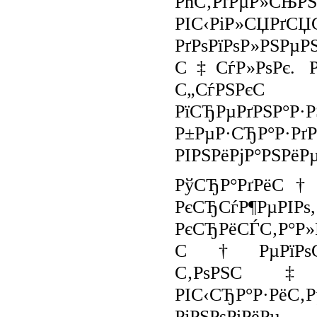
РћС‚РґРµР»СЊРЅ
РІС‹РіР»СЏРґС
РґРѕРїРѕР»РЅРµ
С‡СѓР»РѕРє. Р
С„СѓРЅР
РїСЂРµРґР
Р±РµР·СЂР°Р·
РІРЅРёРјР°РЅРёРµ
РўСЂР°РґРёС†
РєСЂСѓР¶РµР
РєСЂРёСЃС‚Р°
С†РµРїРѕС
С‚РѕРЅС‡
РІС‹СЂР°Р·РёС‚
РјРЅРѕРіРёРµ