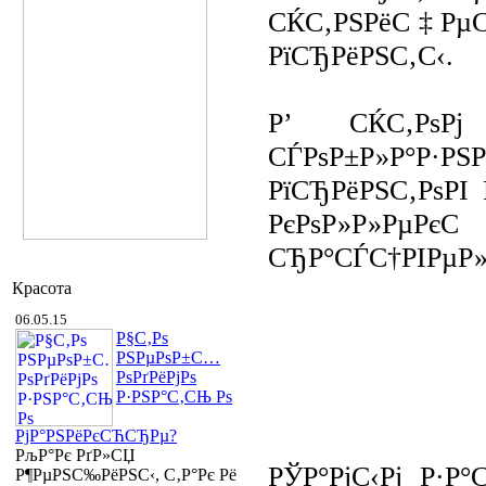
СЌС‚РЅРёС‡РµС
РїСЂРёРЅС‚С‹.
Р’ СЌС‚РѕРј
СЃРѕР±Р»Р°Р·Р
РїСЂРёРЅС‚РѕРІ
РєРѕР»Р»РµР
СЂР°СЃС†РІРµР»
Красота
06.05.15
Р§С‚Рѕ
РЅРµРѕР±С…
РѕРґРёРјРѕ
Р·РЅР°С‚СЊ Рѕ
РјР°РЅРёРєСЋСЂРµ?
РљР°Рє РґР»СЏ
РЎР°РјС‹Рј Р·Р
Р¶РµРЅС‰РёРЅС‹, С‚Р°Рє Рё