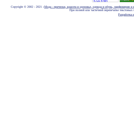
Copyright © 2002 - 2021 «
Мода - прически, красота и здоровье, одежда и обувь, парфюмерия и 
При полной или частичной перепечатке текстовых 
Разработка и