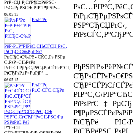
РґР»СЏ РјСѓР¶С‡РёРЅС‹
РѕС…РІР°С‚
РѕС‡РµРЅСЊ РІР°Р¶РЅРѕ...
РїРµСЂРµРЅРѕСЃ
06.05.15
РљР°Рє
РЅР°СЂСЏРґС‹
РїРѕСЃС‚Р°СЂР°
РёР·Р±Р°РІРёС‚СЊСЃСЏ РѕС‚
РїСЂС‹С‰РµР№?
РџСЂС‹С‰Рё - СЌС‚Рѕ РЅРµ
С‚РѕР»СЊРєРѕ
РђРЅРіР»РёР№СЃР
РєРѕСЃРјРµС‚РёС‡РµСЃРєР°СЏ
РїСЂРѕР±Р»РµРјР°,...
СЂРѕСЃРєРѕС€
06.05.15
СЂР°СЃРїСѓС
РљР°Рє
Р±С‹СЃС‚СЂРѕ
РІР°С‚С‹Р
РїРѕРґС‡РµСЂР
Р¶РµРЅСЃРєРѕРі
РѕС‚СЂР°СЃС‚РёС‚СЊ
РЅР°С‚СѓСЂР°Р»СЊРЅС‹Рµ
РїСЂРё РІС‹Р
РЅРѕРіС‚Рё?
Р”Р»СЏ
РїСЂРёРЅС‚РѕРІ
СЃРѕРІСЂРµРјРµРЅРЅРѕР№