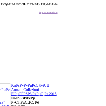
 РїСЂРѕРІРѕРґРёС‚СЊ С‚Р°РєРёРµ РЅРµРґРµР»Рё
http://euro-moda.ru
РљРѕР»Р»РµРєС†РёСЏ
Armani Collezioni
РІРµСЃРЅР°-Р»РµС‚Рѕ 2015
РњРЅРѕРіРёРµ
Р»СЋР±СЏС‚ Рё