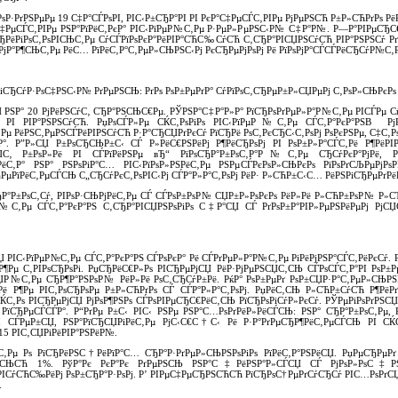
ѕР·РґРЅРµРµ 19 С‡Р°СЃРѕРІ, РІС‹Р±СЂР°РІ РІ РєР°С‡РµСЃС‚РІРµ РјРµРЅСЋ Р±Р»СЋРґРѕ Рё
С‡РµСЃС‚РІРµ РЅР°РїРёС‚РєР° РІС‹РїРµР№С‚Рµ Р·РµР»РµРЅС‹Р№ С‡Р°Р№. Р—Р°РІРµСЂС€Рё
СЂРёРіРѕС‚РѕРІСЊС‚Рµ СѓСЃРїРѕРєР°РёРІР°СЋС‰СѓСЋ С‚СЂР°РІСЏРЅСѓСЋ РІР°РЅРЅСѓ Р
ЃРјР°Р¶СЊС‚Рµ РёС… РїРёС‚Р°С‚РµР»СЊРЅС‹Рј РєСЂРµРјРѕРј Рё РїРѕРјР°СЃСЃРёСЂСѓР№С‚Р
РіСЂСѓР·РѕС‡РЅС‹Р№ РґРµРЅСЊ: РґРѕ РѕР±РµРґР° СѓРїРѕС‚СЂРµР±Р»СЏРµРј С‚РѕР»СЊРєРѕ
 РЅР° 20 РјРёРЅСѓС‚ СЂР°РЅСЊС€Рµ. РЎРЅР°С‡Р°Р»Р° РїСЂРѕРґРµР»Р°Р№С‚Рµ РІСЃРµ С
µ РІ РІР°РЅРЅСѓСЋ. РџРѕСЃР»Рµ СЌС‚РѕРіРѕ РІС‹РїРµР№С‚Рµ СЃС‚Р°РєР°РЅВ Рј
ёС‚Рµ РёРЅС‚РµРЅСЃРёРІРЅСѓСЋ Р·Р°СЂСЏРґРєСѓ РїСЂРё РѕС‚РєСЂС‹С‚РѕРј РѕРєРЅРµ, С‡С‚Р
Р°. Р”Р»СЏ Р±РѕСЂСЊР±С‹ СЃ Р»РёС€РЅРёРј Р¶РёСЂРѕРј РІ РѕР±Р»Р°СЃС‚Рё Р¶РёРІРѕ
РѕСЏС‚ Р±РѕР»Рё РІ СЃРїРёРЅРµ вЂ“ РїРѕСЂР°Р±РѕС‚Р°Р№С‚Рµ СЂСѓРєР°РјРё,
‚Р° РЅР° РЅРѕРіР°С… РІС‹РїРѕР»РЅРёС‚Рµ РЅРµСЃРєРѕР»СЊРєРѕ РїРѕРґСЉРµРјРѕ
ЂРµРїРёС‚РµСЃСЊ С„СЂСѓРєС‚РѕРІС‹Рј СЃР°Р»Р°С‚РѕРј РёР· Р»СЋР±С‹С… РёРЅРіСЂРµРґРё
СЂР°Р±РѕС‚Сѓ, РІРѕР·СЊРјРёС‚Рµ СЃ СЃРѕР±РѕР№ СЏР±Р»РѕРєРѕ РёР»Рё Р»СЋР±РѕР№ Р»С
Р№С‚Рµ СЃС‚Р°РєР°РЅ С‚СЂР°РІСЏРЅРѕРіРѕ С‡Р°СЏ СЃ РґРѕР±Р°РІР»РµРЅРёРµРј РјСЏС
 РІС‹РїРµР№С‚Рµ СЃС‚Р°РєР°РЅ СЃРѕРєР° Рё СЃРґРµР»Р°Р№С‚Рµ РіРёРјРЅР°СЃС‚РёРєСѓ. Р
¶Рµ С‚РІРѕСЂРѕРі. РџСЂРёС€Р»Рѕ РІСЂРµРјСЏ РёР·РјРµРЅСЏС‚СЊ СЃРѕСЃС‚Р°РІ РѕР±Рµ
ЏР№С‚Рµ СЂР¶Р°РЅРѕР№ РёР»Рё РѕС‚СЂСѓР±Рё. РќР° РѕР±РµРґ РѕР±СЏР·Р°С‚РµР»СЊРЅ
Рё Р¶Рµ РІС‚РѕСЂРѕРµ Р±Р»СЋРґРѕ СЃ СЃР°Р»Р°С‚РѕРј. РџРёС‚СЊ Р»СЋР±СѓСЋ Р¶РёРґР
ЌС‚Рѕ РІСЂРµРјСЏ РјРѕР¶РЅРѕ СЃРѕРІРµСЂС€РёС‚СЊ РїСЂРѕРіСѓР»РєСѓ. РЎРµРіРѕРґРЅС
РїСЂРµСЃСЃР°. Р“РґРµ Р±С‹ РІС‹ РЅРµ РЅР°С…РѕРґРёР»РёСЃСЊ: РЅР° СЂР°Р±РѕС‚Рµ, Р
РІ СЃРµР±СЏ, РЅР°РїСЂСЏРіРёС‚Рµ РјС‹С€С†С‹ Рё Р·Р°РґРµСЂР¶РёС‚РµСЃСЊ РІ СЌС‚
15 РІС‚СЏРіРёРІР°РЅРёР№.
ёС‚Рµ Рѕ РїСЂРёРЅС†РёРїР°С… СЂР°Р·РґРµР»СЊРЅРѕРіРѕ РїРёС‚Р°РЅРёСЏ. РџРµСЂРµР
ЃС‚СЊСЋ 1%. РўР°Рє РєР°Рє РґРµРЅСЊ РЅР°С‡РёРЅР°Р»СЃСЏ СЃ РјРѕР»РѕС‡РЅС
ІСѓСЋС‰РёРј РѕР±СЂР°Р·РѕРј. Р’ РІРµС‡РµСЂРЅСЋСЋ РїСЂРѕС†РµРґСѓСЂСѓ РІС…РѕРґСЏС‚
.