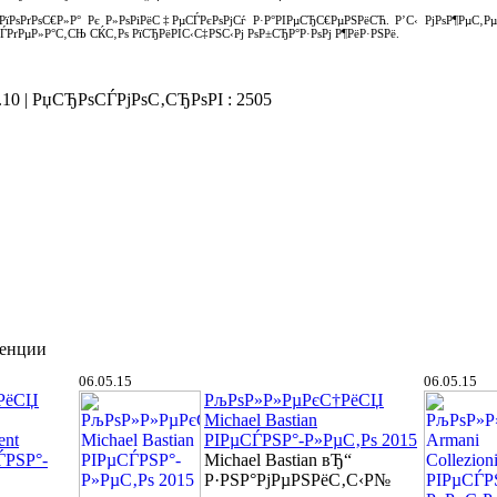
РїРѕРґРѕС€Р»Р° Рє Р»РѕРіРёС‡РµСЃРєРѕРјСѓ Р·Р°РІРµСЂС€РµРЅРёСЋ. Р’С‹ РјРѕР¶РµС‚Рµ
ЃРґРµР»Р°С‚СЊ СЌС‚Рѕ РїСЂРёРІС‹С‡РЅС‹Рј РѕР±СЂР°Р·РѕРј Р¶РёР·РЅРё.
.10
| РџСЂРѕСЃРјРѕС‚СЂРѕРІ :
2505
денции
06.05.15
06.05.15
РёСЏ
РљРѕР»Р»РµРєС†РёСЏ
Michael Bastian
nt
РІРµСЃРЅР°-Р»РµС‚Рѕ 2015
ЃРЅР°-
Michael Bastian вЂ“
Р·РЅР°РјРµРЅРёС‚С‹Р№