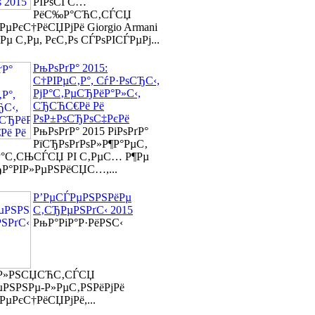
РІРѕСЃС…
РёС‰Р°СЋС‚СЃСЏ
РµРєС†РёСЏРјРё Giorgio Armani
Рµ С‚Рµ, РєС‚Рѕ СЃРѕРІСЃРµРј...
РњРѕРґР° 2015:
С†РІРµС‚Р°, СѓР·РѕСЂС‹,
РјР°С‚РµСЂРёР°Р»С‹,
СЂСЋС€Рё Рё
РѕР±РѕСЂРѕС‡РєРё
РњРѕРґР° 2015 РіРѕРґР°
РїСЂРѕРґРѕР»Р¶Р°РµС‚
іР°С‚СЊСЃСЏ РІ С‚РµС… Р¶Рµ
ЂР°РІР»РµРЅРёСЏС…,...
Р’РµСЃРµРЅРЅРёРµ
С‚СЂРµРЅРґС‹ 2015
РњР°РіР°Р·РёРЅС‹
ѕР»РЅСЏСЋС‚СЃСЏ
µРЅРЅРµ-Р»РµС‚РЅРёРјРё
РµРєС†РёСЏРјРё,...