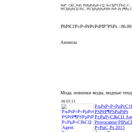
РќР° СЌС‚РѕРј РЅРµРґРµР»СЏ РєСЂР°СЃРѕС‚С‹ 
РІСЂРµРјСЏ РѕС‚ РІСЂРµРјРµРЅРё РёР»Рё Р¶Рµ С
РћРїСѓР±Р»РёРєРѕРІР°РЅРѕ :
06.09
Анонсы
Мода, новинки моды, модные тен
06.05.15
РљРѕР»Р»РµРєС†
РЅРёР¶РЅРµРіРѕ
Р±РµР»СЊСЏ Age
Provocateur РІРµС
Р»РµС‚Рѕ 2015