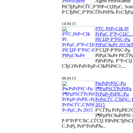
Agent Provocateur
РїСЂРµРґСЃС‚Р°РІР»СЏРµС‚ Soire
Р‘СЂРёС‚Р°РЅСЃРєРёР№ Р±СЂРµР
14.04.15
РЎС‚РёР»СЊ РІ
РґРµС‚Р°Р»СЏС…
РІСЏР·Р°РЅС‹Рµ
РІРµС‰Рё 2015в
Р’СЏР·Р°РЅС‹Рµ
РІРµС‰Рё РІСЃРµ
РјРѕРґРµ. Р”Р»СЏ
СЂСѓРєРѕРґРµР»СЊРЅРёС†,...
08.04.15
РњРѕРґРЅС‹Рµ
Р¶РµРЅСЃРєРёРµ
РґРµР»РѕРІС‹Рµ
РєРѕСЃС‚СЋРјС‹ 
2015
Р’СЃРµ РґРµРІСѓ
Р¶РµРЅС‰РёРЅС
Р·Р°РґР°СЋС‚СЃСЏ РІРѕРїСЂРѕСЃ
С‚РѕРј, РєР°РєРѕР№...