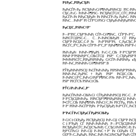
Р§РµС‚РІРµСЂРі
РџРѕСЃР»Рµ РїСЂРѕР±СѓР¶РґРµРЅРёСЏ РІС‹РїР
СЂС‹Р±С‹ РґРѕР»Р¶РЅС‹ РїСЂРёСЃСѓС‚СЃС‚РІРѕР
РµСЃР»Рё РїРµСЂРµРґ Рё РїРѕСЃР»Рµ РµРґС‹ Р
РїРѕС…РѕРґР° РІ СЃР°СѓРЅСѓ СЂРµРєРѕРјРµРЅР
РџСЏС‚РЅРёС†Р°
Р—Р°РІС‚СЂР°РєРѕРј СЃР»СѓР¶РёС‚ СЃР°Р»Р°С‚
РѕРІСЃСЏРЅС‹С… С…Р»РѕРїСЊРµРІ СЃ РІРµСЂ
СЂР°Р·РјСЏС‚С‹Р№ Р±Р°РЅР°РЅ, С‚РµСЂС‚РѕР
РћСЃС‚Р°С‚РєРё СЃР°Р»Р°С‚Р° РјРѕР¶РЅРѕ РЅР°Р
РћР±РµРґ РґРѕР»Р¶РµРЅ Р±С‹С‚СЊ Р·Р°СЂР°
РїРѕР·Р°РЅРёРјР°С‚СЊСЃСЏ РЅР° С‚СЂРµРЅР°
Р•РґРёРЅСЃС‚РІРµРЅРЅРѕРµ СѓСЃР»РѕРІРёРµ 
РїР»РѕС‚РЅРѕРіРѕ СѓР¶РёРЅР°.В
РЎРµРіРѕРґРЅСЏ РѕСЃРѕР±РѕРµ РІРЅРёРјР°РЅРё
РїРѕР»РѕС‚РµРЅС†РµРј РЅР° РїСЏС‚СЊ Р
Р»РѕРїС‡Р°С‚РѕР±СѓРјР°Р¶РЅС‹Р№ РїР»Р°С‚РѕРє
РЅР° РІСЃСЋ РЅРѕС‡СЊ.
РЎСѓР±Р±РѕС‚Р°
РџРѕСЃРєРѕР»СЊРєСѓ СЃРµРіРѕРґРЅСЏ РІС‹С…Рѕ
Р·Р°СЂСЏРґРєРµ. РЈРїСЂР°Р¶РЅРµРЅРёСЏ РґРѕР»
Р•СЃС‚СЊ РјРѕР¶РЅРѕ РїРѕС‡С‚Рё РІСЃРµ, РЅРѕ
Р·Р° РІРѕР»РѕСЃР°РјРё. Р‘РµСЂРµРј РєР°СЃС‚РѕСЂ
Р’РѕСЃРєСЂРµСЃРµРЅСЊРµ
Р›СѓС‡С€РµРµ РІСЂРµРјСЏ РґР»СЏ СЂР°Р·РіСЂС
С‡Р°РµРј СЃ РјРѕР»РѕРєРѕРј. Р—Р°СЂСЏРґРє
РїСЂРµРґСЃС‚РѕСЏС‰РёРј С‚СЂСѓРґРѕРІС‹Рј Р±С
РјР°СЃРєСѓ РґР»СЏ Р»РёС†Р° Рё С€РµРё СЃ 
С€Р°Р»С„РµРµРј, РїРѕС‚РѕРј РѕС‡РёС‰Р°РµРј 