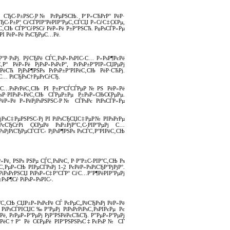
ЅСЏ СЂС‹Р±РЅС‹Р№ РґРµРЅСЊ. Р‘Р»СЋРґР° РёР·
 СЂС‹Р±Р° СѓСЃРІР°РёРІР°РµС‚СЃСЏ Р»СѓС‡С€Рµ,
С‚СЊ СЃР°СѓРЅСѓ РёР»Рё Р±Р°РЅСЋ. РџРѕСЃР»Рµ
РІ РёР»Рё РѕСЂРµС…Рё.
°Р·РѕРј. РўСЂРё СЃС‚РѕР»РѕРІС‹С… Р»РѕР¶РєРё
° РёР»Рё РјРѕР»РѕРєР°, РґРѕР±Р°РІР»СЏРµРј
ёСЋ РјРѕР¶РЅРѕ РґРѕР±Р°РІРёС‚СЊ РёР·СЋРј.
С‹С… РїСЂРѕС†РµРґСѓСЂ.
ѕ СЃС…РѕРґРёС‚СЊ РІ Р±Р°СЃСЃРµР№РЅ РёР»Рё
РѕР·РІРѕР»РёС‚СЊ СЃРµР±Рµ Р±РѕР»СЊС€РµРµ.
РёР»Рё Р»РёРјРѕРЅРЅС‹Р№ СЃРѕРє РїРѕСЃР»Рµ
РјРѕС‡РµРЅРЅС‹Рј РІ РіРѕСЂСЏС‡РµР№ РІРѕРґРµ
СЂСѓРі С€РµРё РѕР±РјР°С‚С‹РІР°РµРј С…
єРѕРјРїСЂРµСЃСЃС‹ РјРѕР¶РЅРѕ РѕСЃС‚Р°РІРёС‚СЊ
ё, РЅРѕ РЅРµ СЃС‚РѕРёС‚ Р·Р°Р±С‹РІР°С‚СЊ Рѕ
‚РµР»СЊ РІРµСЃРѕРј 1-2 РєРёР»РѕРіСЂР°РјРјР°.
РіРѕРґРЅСЏ РїРѕР»С‡Р°СЃР° СѓС…Р°Р¶РёРІР°РµРј
РѕР¶Сѓ РіРѕР»РѕРІС‹.
ЃС‚СЊ СЏР±Р»РѕРєРё СЃ РєРµС„РёСЂРѕРј РёР»Рё
РїРѕСЃРІСЏС‰Р°РµРј РїРѕРґРіРѕС‚РѕРІРєРµ Рє
Рё, РґРµР»Р°РµРј РјР°РЅРёРєСЋСЂ. Р”РµР»Р°РµРј
 Р»РёС†Р° Рё С€РµРё РІР°РЅРЅРѕС‡РєРѕР№ СЃ