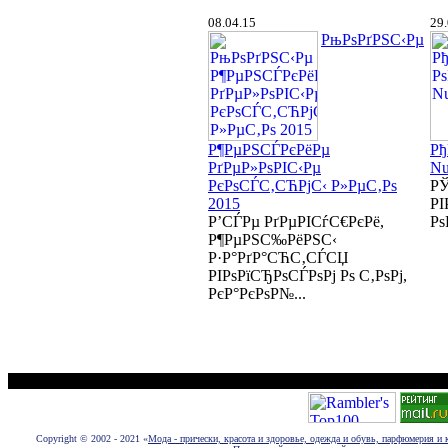
08.04.15
29.
РњРѕРґРЅС‹Рµ
Р¶РµРЅСЃРєРёРµ
Рђ
РґРµР»РѕРІС‹Рµ
Nu
РєРѕСЃС‚СЋРјС‹ Р»РµС‚Рѕ
РЎ
2015
РІ
Р’СЃРµ РґРµРІСѓС€РєРё,
Рѕ
Р¶РµРЅС‰РёРЅС‹
Р·Р°РґР°СЋС‚СЃСЏ
РІРѕРїСЂРѕСЃРѕРј Рѕ С‚РѕРј,
РєР°РєРѕР№...
Размещение новостей, статей, фотографий, пресс-релизов и рекламы euromo
Copyright © 2002 - 2021 «
Мода - прически, красота и здоровье, одежда и обувь, парфюмерия и 