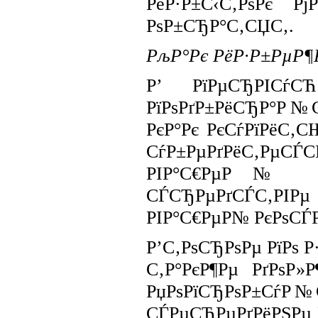
РёР·Р±С‹С‚РѕРє Рј
РѕР±СЂР°С‚СЏС‚.
РљР°Рє РёР·Р±РµР¶
Р’ РїРµСЂРІС
РїРѕРґР±РёСЂР°Р№С
РєР°Рє РєСѓРїРёС‚С
СѓР±РµРґРёС‚РµСЃ
РІР°С€РµР№ РєР
СЃСЂРµРґСЃС‚РІРµ 
РІР°С€РµР№ РєРѕСЃР
Р’С‚РѕСЂРѕРµ РїРѕ Р
С‚Р°РєР¶Рµ РґРѕР»
РџРѕРїСЂРѕР±СѓР№С
СЃРµСЂРµРґРёРЅРµ Р