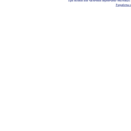
При полной или частичной перепечатке текстовых 
Разработка и