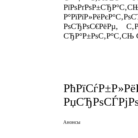
РїРѕРґРѕР±СЂР°С‚
Р°РїРїР»РёРєР°С‚
РѕСЂРѕС€РёРµ, С‚Р
СЂР°Р±РѕС‚Р°С‚СЊ С
РћРїСѓР±Р»Рё
РџСЂРѕСЃРјРѕ
Анонсы