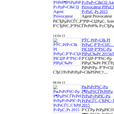
Р±РµР»СЊСЏ Age
Provocateur РІРµС
Р»РµС‚Рѕ 2015
Agent Provocateur
РїСЂРµРґСЃС‚Р°РІР»СЏРµС‚ Soire
Р‘СЂРёС‚Р°РЅСЃРєРёР№ Р±СЂРµР
14.04.15
РЎС‚РёР»СЊ РІ
РґРµС‚Р°Р»СЏС…
РІСЏР·Р°РЅС‹Рµ
РІРµС‰Рё 2015в
Р’СЏР·Р°РЅС‹Рµ
РІРµС‰Рё РІСЃРµ
РјРѕРґРµ. Р”Р»СЏ
СЂСѓРєРѕРґРµР»СЊРЅРёС†,...
08.04.15
РњРѕРґРЅС‹Рµ
Р¶РµРЅСЃРєРёРµ
РґРµР»РѕРІС‹Рµ
РєРѕСЃС‚СЋРјС‹ 
2015
Р’СЃРµ РґРµРІСѓ