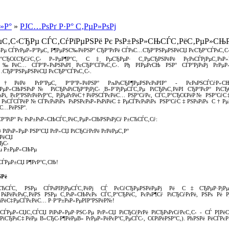
»Р°
»
РЈС…РѕРґ Р·Р° С‚РµР»РѕРј
С‚С‹СЂРµ СЃС‚СѓРїРµРЅРё Рє РѕР±РѕР»СЊСЃС‚РёС‚РµР»СЊ
ЅРµ СЃРґРµР»Р°РµС‚ Р¶РµРЅС‰РёРЅР° СЂР°РґРё СЃРѕС…СЂР°РЅРµРЅРёСЏ РєСЂР°СЃРѕС‚С‹ С
РјР°СЂС€СЂСѓС‚С‹ Р»РµР¶Р°С‚ С‡РµСЂРµР· С‚РµСЂРЅРёРё РєРѕСЃРјРµС‚Рѕ
ЏС‰РёС… СЃР°Р»РѕРЅРѕРІ РєСЂР°СЃРѕС‚С‹. Рђ РІРµРґСЊ РЅР° СЃР°РјРѕРј РґРµР
…СЂР°РЅРµРЅРёСЏ РєСЂР°СЃРѕС‚С‹.
С†РёРё РґР°РµС‚ Р“Р°Р»РёРЅР° РљРѕСЂР¶РµРЅРєРѕРІР° - РєРѕРЅСЃСѓР»СЊ
С‚РµР»СЊРЅРѕР№ РїСЂРѕРіСЂР°РјРјС‹ В«Р’РјРµСЃС‚Рµ РїСЂРѕС‚РёРІ СЂР°РєР° РіСЂС
»РѕРі, РєР°РЅРґРёРґР°С‚ РјРµРґРёС†РёРЅСЃРєРёС… РЅР°СѓРє, СЃС‚Р°СЂС€РёР№ РЅР°С
 РѕСЃСЃРёР№СЃРєРѕРіРѕ РѕРЅРєРѕР»РѕРіРёС‡РµСЃРєРѕРіРѕ РЅР°СѓС‡РЅРѕРіРѕ С†Рµ
ѕС…РёРЅР°.
€Р°РіР° Рє РѕР±РѕР»СЊСЃС‚РёС‚РµР»СЊРЅРѕРјСѓ Р±СЋСЃС‚Сѓ:
 РїРѕР»РµР·РЅР°СЏ РґР»СЏ РіСЂСѓРґРё РґРёРµС‚Р°
ЅРёСЏ
СЂС‹
Рµ Р±РµР»СЊРµ
 СЃРµР±СЏ Р¶РґР°С‚СЊ!
ЅРё
СЃС‚ РЅРµ СЃРѕРІРјРµСЃС‚РёРј СЃ РєСѓСЂРµРЅРёРµРј Рё С‡СЂРµР·РјРµС
 РќРёРєРѕС‚РёРЅ РЅРµ С‚РѕР»СЊРєРѕ СЃС‚Р°СЂРёС‚ РєРѕР¶Сѓ РіСЂСѓРґРё, РЅРѕ Рё Р
РіРёС‡РµСЃРєРёС… Р·Р°Р±РѕР»РµРІР°РЅРёР№!
СЃРµР»СЏС‚СЃСЏ РїРѕР»РµР·РЅС‹Рµ РґР»СЏ РіСЂСѓРґРё РїСЂРѕРґСѓРєС‚С‹ - СЃ РІРёС‚Р
РїСЂРѕС‡РёРµ В«СЂС‹Р¶РёРµВ» РґРµР»РёРєР°С‚РµСЃС‹, С€РїРёРЅР°С‚). РћРЅРё РёСЃР