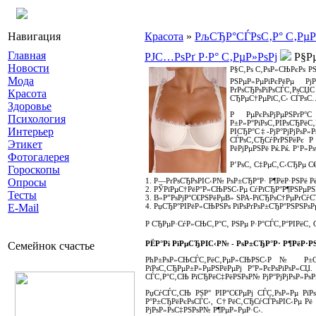
Навигация
Красота
»
РљСЂР°СЃРѕС‚Р° С‚РµР
Главная
РЈС…РѕРґ Р·Р° С‚РµР»РѕРј
Р§Рµ
Новости
Р§С‚Рѕ С‚РѕР»СЊРєРѕ Р
Мода
РЅРµР»РµРіРєРёРµ 
РґРѕСЂРѕРіРѕСЃС‚РѕС
Красота
СЂРµС†РµРїС‚С‹ СЃРѕС
Здоровье
Р РµРєРѕРјРµРЅРґР°
Психология
Р±Р»Р°РіРѕС‚РІРѕСЂРё
Интерьер
РІСЂР°С‡-РјР°РјРјРѕР
СЃРѕС‚СЂСѓРґРЅРёРє Р
Этикет
РёРјРµРЅРё Рќ.Рќ. Р‘Р»Р
Фотогалерея
Р’РѕС‚ С‡РµС‚С‹СЂРµ С
Гороскопы
Опросы
1. Р—РґРѕСЂРѕРІС‹Р№ РѕР±СЂР°Р· Р¶РёР·РЅРё Рё
2. РЎРїРµС†РёР°Р»СЊРЅС‹Рµ СѓРїСЂР°Р¶РЅРµР
Тесты
3. В«Р”РѕРјР°С€РЅРёРµВ» SPA-РїСЂРѕС†РµРґСѓ
E-Mail
4. РџСЂР°РІРёР»СЊРЅРѕ РїРѕРґРѕР±СЂР°РЅРЅРѕ
Р СЂРµР·СѓР»СЊС‚Р°С‚ РЅРµ Р·Р°СЃС‚Р°РІРёС‚
РЁР°Рі РїРµСЂРІС‹Р№ - РѕР±СЂР°Р· Р¶РёР·Р
Семейнок счастье
РћР±РѕР»СЊСЃС‚РёС‚РµР»СЊРЅС‹Р№ Р±СЋ
РїРѕС‚СЂРµР±Р»РµРЅРёРµРј Р°Р»РєРѕРіРѕР»СЏ.
СЃС‚Р°С‚СЊ РїСЂРёС‡РёРЅРѕР№ РјР°РјРјРѕР»Рѕ
РџСѓСЃС‚СЊ РЅР° РІР°С€РµРј СЃС‚РѕР»Рµ РїРѕ
Р°Р±СЂРёРєРѕСЃС‹, С†РёС‚СЂСѓСЃРѕРІС‹Рµ Рё 
РјРѕР»РѕС‡РЅРѕР№ Р¶РµР»РµР·С‹.