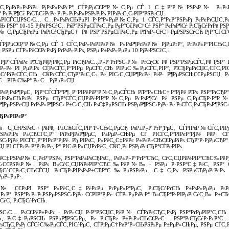
ё С‚РµРїР»РѕРіРѕ РјРѕР»РѕРєР° СЃРјРµС€Р°Р№С‚Рµ СЃ 1 С‡Р°Р№РЅРѕР№ Р»РѕР¶
РєРѕР¶Сѓ РіСЂСѓРґРё РґРѕ РїРѕР»РЅРѕРіРѕ РІРїРёС‚С‹РІР°РЅРёСЏ.
 РѕРІСЃСЏРЅС‹С… С…Р»РѕРїСЊРµРІ Р·Р°Р»РµР№С‚Рµ 1 СЃС‚Р°РєР°РЅРѕРј РєРёРїСЏС
РЅР° 10-15 РјРёРЅСѓС‚. РќР°РЅРµСЃРёС‚Рµ РєР°С€РёС†Сѓ РЅР° РєРѕР¶Сѓ РіСЂСѓРґРё РЅР°
Р№ С‚РµСЂРєРµ РѕРіСѓСЂРµС† Рё РЅР°РЅРµСЃРёС‚Рµ РїРѕР»СѓС‡РµРЅРЅСѓСЋ РјР°СЃСЃ
РµС€Р°Р№С‚Рµ СЃ 1 СЃС‚РѕР»РѕРІРѕР№ Р»РѕР¶РєРѕР№ РјРµРґР°, РґРѕР±Р°РІСЊС‚Рµ 1
РЅРµ СЃР»РёС€РєРѕРј РґРѕР»РіРѕ, РЅРµ Р±РѕР»РµРµ 10 РјРёРЅСѓС‚.
РјР°СЃРѕРє РїСЂРёРјРёС‚Рµ РїСЂРѕС…Р»Р°РґРЅС‹Р№ РґСѓС€ Рё РЅР°РЅРµСЃС‚Рё РЅР° 
µСЃР»Рё РІ РµРіРѕ СЃРѕСЃС‚Р°РІРµ РµСЃС‚СЊ РІРµС‰РµСЃС‚РІР°, РїСЂРµРїСЏС‚СЃС‚
ѓРіРѕСЃС‚СЊ: СЌРєСЃС‚СЂР°РєС‚С‹ Рё РІС‹С‚СЏР¶РєРё РёР· Р¶РµРЅСЊС€РµРЅСЏ, Р»Р
 С…РІРѕС‰Р° Рё С…РјРµР»СЏ.
РѕРјРѕР¶РµС‚ РјР°СЃСЃР°Р¶. Р”РІРёРіР°Р№С‚РµСЃСЊ РїР°Р»СЊС†Р°РјРё РїРѕ РЅР°РїСЂР
. РўРѕР»СЊРєРѕ РЅРµ СЂР°СЃС‚СЏРіРёРІР°Р№С‚Рµ РєРѕР¶Сѓ Рё РЅРµ С‚РµСЂР·Р°
ёР¶РµРЅРёСЏ РґРѕР»Р¶РЅС‹ Р±С‹С‚СЊ РѕС‡РµРЅСЊ РЅРµР¶РЅС‹РјРё Рё РѕСЃС‚РѕСЂРѕР¶РЅС‹
ЂРѕРІРєР°
№ С„СѓРЅРєС†РёРё, Р±СЋСЃС‚РіР°Р»СЊС‚РµСЂ РѕР±Р»Р°РґР°РµС‚ СЃРІРѕР№СЃС‚РІРѕ
РѕРіРѕ Р±СЋСЃС‚Р° РїРѕРјРѕР¶РµС‚ Р±РµР»СЊРµ СЃ РІСЃС‚Р°РІРєР°РјРё РёР· СЃРё
‹РјРё РІСЃС‚Р°РІРєР°РјРё. Рђ РІРѕС‚ Р»РёС„С‡РёРє Р±РѕР»СЊС€РµРіРѕ СЂР°Р·РјРµСЂР°
РІ СЃРєР»Р°РґРєРё, Р° РІС‹РіР»СЏРґРёС‚ СЌС‚Рѕ РЅРµРєСЂР°СЃРёРІРѕ.
С‡РЅРѕР№ С‚РєР°РЅРё, РЅР°РѕР±РѕСЂРѕС‚, РѕР±Р»Р°РґР°СЋС‚ СѓС‚СЏРіРёРІР°СЋС‰РёРј 
їС‹С€РЅРѕР№. РќРѕ В«СѓС‚СЏРіРёРІР°СЋС‰РёР№В» - РЅРµ Р·РЅР°С‡РёС‚ РЅР° 
°СЂСѓС€РёС‚СЊСЃСЏ РєСЂРѕРІРѕРѕР±СЂР°С‰РµРЅРёРµ, С‡С‚Рѕ РЅРµСЂРµРґРєРѕ 
µР»РµР·.
ЅС‹Р№ С€РѕРІ РЅР° Р»РёС„С‡РёРєРµ РґРµР»Р°РµС‚ РіСЂСѓРґСЊ Р±РѕР»РµР
РєР° РЅР°РєР»РѕРЅРµРЅРЅС‹РјРё С€РІР°РјРё СЃР»РµРіРєР° В«СЂР°Р·РІРµРґСѓС‚В» Р±С
јСѓС‚ РіСЂСѓРґСЊ.
РЅС‹С… РѕС€РёР±РѕРє - РґР»СЏ Р·Р°РЅСЏС‚РёР№ СЃРїРѕСЂС‚РѕРј РЅР°РґРµРІР°С‚СЊ 
Њ, РѕС‡РµРЅСЊ РЅРµР¶РЅС‹Рµ, Рё РїСЂРё Р±РѕР»СЊС€РёС… РЅР°РіСЂСѓР·РєР°С… 
їРѕСЂС‚РѕРј СЃСѓС‰РµСЃС‚РІСѓРµС‚ СЃРїРµС†РёР°Р»СЊРЅРѕРµ Р±РµР»СЊРµ, РЅРµ СЃ