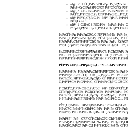
вЂў 2 СЃС‚РѕР»РѕРІС‹Рµ Р»РѕР¶РєР
РїРѕР»СѓС‡РµРЅРЅСѓСЋ РјР°СЃСЃСѓ РЅР° 
вЂў 2 СЃС‚РѕР»РѕРІС‹Рµ Р»РѕР¶РєРё
РѕСЃС‚Р°РІСЊС‚Рµ СЂР°Р·Р±СѓС…Р°С‚СЊ 
вЂў РќР°С‚СЂРёС‚Рµ РЅР° РјРµР»РєРѕ
РіСЂСѓРґСЊ.
вЂў 1 СЏРёС‡РЅС‹Р№ Р±РµР»РѕРє СЃРј
Р”РµСЂР¶РёС‚Рµ С‚Р°РєСѓСЋ РјР°СЃРєСѓ 
РџРѕСЃР»Рµ РѕР±РµСЂС‚С‹РІР°РЅРёР№ РёР»Рё 
Р»РёС„С‚РёРЅРі-РєСЂРµРј. РҐРѕСЂРѕС€Рѕ, Р
РїРѕРґРґРµСЂР¶РёРІР°СЋС‰РёРµ РµРµ СѓРїСЂС
РґРµСЂРµРІР°, РіСЂРµС†РєРѕРіРѕ РѕСЂРµС…Р°,
РљСЂРѕРІРѕСЃРЅР°Р±Р¶РµРЅРёСЋ РіСЂСѓРґРё Рї
Р±С‹ РїСЂРёРїРѕРґРЅРёРјР°СЏ РіСЂСѓРґСЊ
РЅР°РґР°РІР»РёРІР°РЅРёСЏРјРё! Р’Р°С€Рё РґРІР
РЁР°Рі С‡РµС‚РІРµСЂС‚С‹Р№ - СЌРєРёРїРёС
РџРѕРјРёРјРѕ РїРѕРґРґРµСЂР¶РёРІР°СЋС‰РµР
Р”РѕР±РёС‚СЊСЃСЏ СЌС„С„РµРєС‚Р° РїС‹С€РЅ
Р±СЋСЃС‚РіР°Р»СЊС‚РµСЂС‹ СЃ РІРѕР·РґСѓС€РЅС
С‚РєР°РЅСЊ Р±СѓРґРµС‚ СЃРѕР±РёСЂР°С‚СЊСЃСЏ 
Р‘СЋСЃС‚РіР°Р»СЊС‚РµСЂС‹ РёР· СЌР»Р°СЃС‚Рё
СЃРґРµР»Р°С‚СЊ РіСЂСѓРґСЊ РјРµРЅРµРµ Р
Р±СЋСЃС‚РіР°Р»СЊС‚РµСЂ РјРѕР¶РµС‚ РЅР
Р·Р°Р±РѕР»РµРІР°РЅРёР№ РјРѕР»РѕС‡РЅС‹С… Р¶Р
РЎС‚СЂРѕРіРѕ РіРѕСЂРёР·РѕРЅС‚Р°Р»СЊР
РІРµСЂС‚РёРєР°Р»СЊРЅС‹РјРё РёР»Рё СЃР»РµРі
РІРёРґРµ Р±СѓРєРІС‹ В«РўВ» РїСЂРёРїРѕРґРЅРёР
РћРґРЅР° РёР· СЂР°СЃРїСЂРѕСЃС‚СЂР°РЅРµРЅ
РїРѕРґРґРµСЂР¶РёРІР°СЋС‰РёРµ РіСЂСѓРґС
РџРѕСЌС‚РѕРјСѓ РґР»СЏ Р·Р°РЅСЏС‚РёР№ СЃР