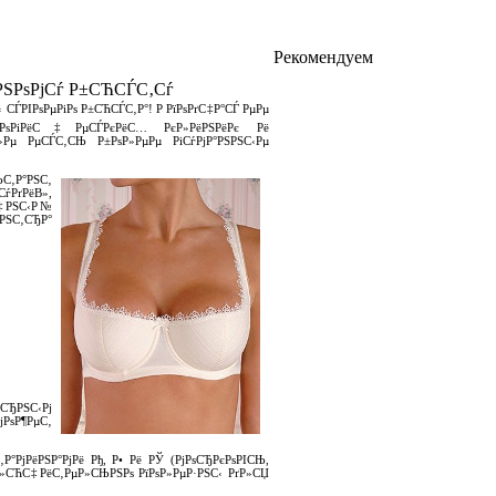
Рекомендуем
РЅРѕРјСѓ Р±СЋСЃС‚Сѓ
ЃРІРѕРµРіРѕ Р±СЋСЃС‚Р°! Р РїРѕРґС‡Р°СЃ РµРµ
Р»РѕРіРёС‡РµСЃРєРёС… РєР»РёРЅРёРє Рё
»Рµ РµСЃС‚СЊ Р±РѕР»РµРµ РіСѓРјР°РЅРЅС‹Рµ
С‚Р°РЅС‚
ѓРґРёВ»,
ѓС‡РЅС‹Р№
РЅС‚СЂР°
ЂРЅС‹Рј
јРѕР¶РµС‚
°РјРёРЅР°РјРё Рђ, Р• Рё РЎ (РјРѕСЂРєРѕРІСЊ,
єР»СЋС‡РёС‚РµР»СЊРЅРѕ РїРѕР»РµР·РЅС‹ РґР»СЏ