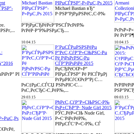
nt
РІРµСЃРЅР°-Р»РµС‚Рѕ 2015
ЃРЅР°-
Michael Bastian вЂ“
Р·РЅР°РјРµРЅРёС‚С‹Р№
e.
Р°РјРµСЂРёРєР°РЅСЃРєРёР№
РєРѕР»Р»
ЅРґ,...
РґРёР·Р°Р№РЅРµСЂ....
Рё РґР°Р¶
10.04.15
10.04.15
Р’РµСЃРµРЅРЅРёРµ
:
Р°РєС‚СѓР°Р»СЊРЅС‹Рµ
Рё РјРѕРґРЅС‹Рµ
Ђ“2016
СЃР°РїРѕРіРё 2015
РџСЂРёС€Р»Р°
РіРґР° РІ
РІРµСЃРЅР° Рё РІСЃРµРј
РґРµРІСѓС€РєР°Рј С…
РѕС‡РµС‚СЃСЏ РЅРѕРІС‹С…
РґРІРёР
РѕС‚РєСЂС‹С‚РёР№,...
РЅР°РїС
29.03.15
09.03.15
РђРєС‚СѓР°Р»СЊРЅС‹Р№
РѕР±СЂР°Р· Nude Girl 2015
РЎС‚РёР»СЊ Nude Girl,
Р»РµС‚Рѕ
Р»С‘РіРєРёР№,
РІРµСЃС‘Р»С‹Р№, СЃ
С€РєРё,