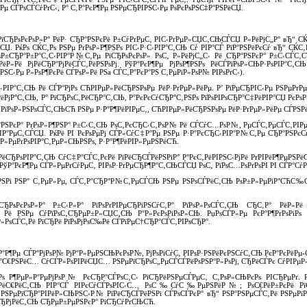
µ СЃРѕСЃСѓРґС‹, Р° С‚Р°РєР¶Рµ РЅРµСЂРІРЅС‹Рµ РѕРєРѕРЅС‡Р°РЅРёСЏ.
 РїСЂРѕРєРѕР»Р° РёР· СЂР°РЅРєРё Р±СѓРґРµС‚ РІС‹РґРµР»СЏС‚СЊСЃСЏ Р»РёРјС„Р° вЂ“ С
СЏ. РќРѕ СЌС‚Рѕ РЅРµ РґРѕР»Р¶РЅРѕ РІС‹Р·С‹РІР°С‚СЊ Сѓ РІР°СЃ РїР°РЅРёРєСѓ вЂ“ СЌС
±СЂР°Р±Р°С‚С‹РІР°Р№С‚Рµ РїСЂРѕРєРѕР» РѕС‚ Р»РёРјС„С‹ Рё СЂР°РЅРєР° Р±С‹СЃС‚С
ёР»Рё РјРёСЂР°РјРёСЃС‚РёРЅРѕРј. РўР°РєР¶Рµ РјРѕР¶РЅРѕ РёСЃРїРѕР»СЊР·РѕРІР°С‚С
С‹Рµ Р»РѕР¶РєРё СЃРѕР»Рё РЅa СЃС‚Р°РєР°РЅ С‚РµРїР»РѕР№ РІРѕРґС‹).
‹РІР°С‚СЊ Рё СЃР°РјРѕ СЋРІРµР»РёСЂРЅРѕРµ РёР·РґРµР»РёРµ. Р’ РїРµСЂРІС‹Рµ РЅРµРґР
РјР°С‚СЊ, Р° РїСЂРѕС‚РёСЂР°С‚СЊ, Р°РєРєСѓСЂР°С‚РЅРѕ РїРѕРІРѕСЂР°С‡РёРІР°СЏ РєРѕР»
єР° РїРѕР»РЅРѕСЃС‚СЊСЋ РЅРµ Р·Р°Р¶РёРІРµС‚, СЋРІРµР»РёСЂРЅРѕРµ РёР·РґРµР»РёРµ СЃРЅ
Р°РЅРєР° РґРѕР»Р¶РЅР° Р±С‹С‚СЊ РѕС‚РєСЂС‹С‚РѕР№ Рё СЃСѓС…РѕР№, РµСЃС‚РµСЃС‚РІР
јС‹РІР°РµС‚СЃСЏ. РќРё РІ РєРѕРµРј СЃР»СѓС‡Р°Рµ РЅРµ Р·Р°РєСЂС‹РІР°Р№С‚Рµ СЂР°РЅРє
Р»РµРґРѕРІР°С‚РµР»СЊРЅРѕ, Р·Р°Р¶РёРІР»РµРЅРёСЋ.
СЂРѕРІР°С‚СЊ СѓС‡Р°СЃС‚РєРё РїРёСЂСЃРёРЅРіР° Р°РєС‚РёРІРЅС‹РјРё РґРІРёР¶РµРЅРё
РўР°РєР¶Рµ СЃР»РµРґСѓРµС‚ РІРѕР·РґРµСЂР¶Р°С‚СЊСЃСЏ РѕС‚ РїРѕС…РѕРґРѕРІ РІ СЃР°СѓР
ёРЅРі РЅР° С‚РµР»Рµ, СЃС‚Р°СЂР°Р№С‚РµСЃСЊ РЅРµ РЅРѕСЃРёС‚СЊ РѕР±Р»РµРіР°СЋС‰С
ѕРєРѕР»Р° Р±С‹Р»Р° РїРѕРґРІРµСЂРіРЅСѓС‚Р° РїРѕР»РѕСЃС‚СЊ СЂС‚Р° РёР»Рё
 Рё РЅРµ СѓРїРѕС‚СЂРµР±Р»СЏС‚СЊ Р°Р»РєРѕРіРѕР»СЊ. РџРѕСЃР»Рµ РєР°Р¶РґРѕРіРѕ
»РѕСЃС‚Рё РїСЂРё РїРѕРјРѕС‰Рё СЃРїРµС†СЂР°СЃС‚РІРѕСЂР°.
°Р¶Рµ СЃР°РјРѕР№ РјР°Р»РµРЅСЊРєРѕР№, РјРѕРіСѓС‚ РІРѕР·РЅРёРєРЅСѓС‚СЊ РєР°РєРёРµ-С
јР°С€РЅРёС… СѓСЃР»РѕРІРёСЏС… РЅРµРїСЂРѕС„РµСЃСЃРёРѕРЅР°Р»РѕРј, СЂРёСЃРє СѓРІРµР»Р
Рѕ Р¶РµР»Р°РµРјРѕР№ РєСЂР°СЃРѕС‚С‹ РїСЂРёРЅРµСЃРµС‚ С‚РѕР»СЊРєРѕ РІСЂРµРґ. 
‚ Р»РёС€РёС‚СЊ РІР°СЃ РІРєСѓСЃРѕРІС‹С… РѕС‰СѓС‰РµРЅРёР№; РѕС€РёР±РєРё Р
 РЅРµРїСЂР°РІРёР»СЊРЅС‹Р№ РїРёСЂСЃРёРЅРі СЃРѕСЃРєР° вЂ“ РЅР°РЅРµСЃС‚Рё РЅРµРїР
РѕСЂРјРёС‚СЊ СЂРµР±РµРЅРєР° РіСЂСѓРґСЊСЋ.