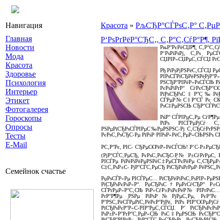
Навигация
Красота
»
РљСЂР°СЃРѕС‚Р° С‚РµР
Главная
Р‘РѕРґРёР°СЂС‚, С‚Р°С‚СѓР°Р¶, 
Новости
РњР°РєРёСЏР¶, С‚Р°С‚С
Р‘РѕРіРѕРј, С‚Рѕ Рµ
Мода
СЏРІР»СЏРµС‚СЃСЏ РґСЂ
Красота
Рђ РїРѕРјРЅРёС‚СЃСЏ Рµ
Здоровье
РІРѕСЃРїСЂРёРЅРёРјР°
Психология
РЅСЂР°РІРёР»РѕСЃСЊ РїР
РєРѕРіРґР° СѓРєСЂР
Интерьер
РїРѕСЂРѕС‡Р°С‰РёРј 
Этикет
СЃРµР№С‡Р°СЃ Рє СЌС
РѕС‡РµРЅСЊ СЂР°СЃРїС
Фотогалерея
Гороскопы
РќР° СЃРІРµС‚Рµ СѓР¶Р
РїРѕ РІСЃРµРјСѓ С
Опросы
РЅРµРїСЂРѕСЃРІРµС‰РµРЅРЅС‹Рј С‚СЂСѓРґРЅРѕ
Тесты
РєРѕС‚РѕСЂС‹Рµ РїРѕР·РІРѕР»РёС‚РµР»СЊРЅРѕ 
E-Mail
РС‚Р°Рє, РІС‹ СЂРµС€РёР»РёСЃСЊ! Р’С‹Р±РµСЂ
(РјР°СЃС‚РµСЂ, РєРѕС‚РѕСЂС‹Р№ Р±СѓРґРµС‚ 
РІСЃРµ РіРёРіРёРµРЅРёС‡РµСЃРєРёРµ С‚СЂРµР±
С‡С‚РѕР±С‹ РјР°СЃС‚РµСЂ РїСЂРѕРґРµР·РёРЅС„
Семейнок счастье
РџРѕСЃР»Рµ РІСЃРµС… РїСЂРёРіРѕС‚РѕРІР»РµРЅР
РїСЂРѕРєРѕР»Р°. РџСЂРѕС†РµРґСѓСЂР° Р±Сѓ
СЃРґРµР»Р°С‚СЊ РіР»СѓР±РѕРєРёР№ РІРґРѕС…
РґР°Р¶Рµ РЅРµ РїРѕР№РјРµС‚Рµ, РєР°Рє С
Р°РЅС‚РёСЃРµРїС‚РёРєР°РјРё, РїРѕ РІР°С€РµРј
РїСЂРѕРєР°Р»С‹РІР°РµС‚СЃСЏ. Р’ РїСЂРѕР
РѕР±Р»Р°РґР°С‚РµР»СЊ РѕС‡РµРЅСЊ РєСЂР°СЃ
РїСЂР°РІРёР» РјР°СЃС‚РµСЂРѕРј, РєСЂРѕРІС