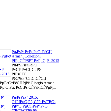
РљРѕР»Р»РµРєС†РёСЏ
Armani Collezioni
РІРµСЃРЅР°-Р»РµС‚Рѕ 2015
РњРЅРѕРіРёРµ
Р»СЋР±СЏС‚ Рё
РІРѕСЃС…
РёС‰Р°СЋС‚СЃСЏ
РµРєС†РёСЏРјРё Giorgio Armani
Рµ С‚Рµ, РєС‚Рѕ СЃРѕРІСЃРµРј...
РњРѕРґР° 2015:
С†РІРµС‚Р°, СѓР·РѕСЂС‹,
РјР°С‚РµСЂРёР°Р»С‹,
СЂСЋС€Рё Рё