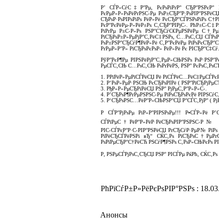
Р’ СЃР»СѓС‡Р°Рµ, РєРѕРіРґР° СЂР°РЅРєР° Р
РєРµР»Р»РѕРёРґРЅС‹Рµ РѕР±СЂР°Р·РѕРІР°РЅРёС
СЂРѕР·РѕРІРѕРіРѕ РёР»Рё РєСЂР°СЃРЅРѕРіРѕ С†
РєР°РєРёРµ-Р»РёР±Рѕ С‚СЂР°РІРјС‹. РћР±С‹С‡Р
РіРґРµ Р±С‹Р»Рѕ РЅР°СЂСѓС€РµРЅРёРµ С†Рµ
РїСЂРѕР±Р»РµРјР°С‚РёС‡РЅРѕ, С…РѕС‚СЏ СЃРѕРІ
РѕР±РЅР°СЂСѓР¶РёР»Рё С‚Р°РєРёРµ РїРѕРєСЂР°
РґРµР»Р°Р» РїСЂРѕРєРѕР» РёР»Рё Рє РІСЂР°С‡Сѓ
РўР°РєР¶Рµ РІРЅРёРјР°С‚РµР»СЊРЅРѕ РѕР·РЅР
РµСЃС‚СЊ С…РѕС‚СЊ РѕРґРёРЅ, РЅР° РєРѕС‚РѕСЂ
1. Р­РїРёР»РµРїСЃРёСЏ Рё РїСЃРёС…РёС‡РµСЃРє
2. Р‘РѕР»РµР·РЅСЊ РєСЂРѕРІРё ( РЅР°РїСЂРјРµСЂ
3. РђР»Р»РµСЂРіРёСЏ РЅР° РјРµС‚Р°Р»Р»С‹.
4. Р’СЂРѕР¶РґРµРЅРЅС‹Рµ РїРѕСЂРѕРєРё РІРЅСѓС
5. Р‘СЂРѕРЅС…РёР°Р»СЊРЅР°СЏ Р°СЃС‚РјР° ( Р
Р СЃР°РјРѕРµ РіР»Р°РІРЅРѕРµ!!! Р•СЃР»Рё
СЃРїРµС†РёР°Р»РёР·РёСЂРѕРІР°РЅРЅС‹Р№ С
РІС‹СЃРєР°Р·С‹РІР°РЅРёСЏ РґСЂСѓР·РµР№ РїРѕ 
РїРёСЂСЃРёРЅРі вЂ“ СЌС‚Рѕ РїСЂРѕС†РµРґ
РѕРїРµСЂР°С†РёСЋ РЅСѓР¶РЅРѕ С‚РѕР»СЊРєРѕ Р
Р, РЅРµСЃРјРѕС‚СЂСЏ РЅР° РІСЃРµ РќРћ, СЌС‚Рѕ 
РћРїСѓР±Р»РёРєРѕРІР°РЅРѕ :
18.03
Анонсы