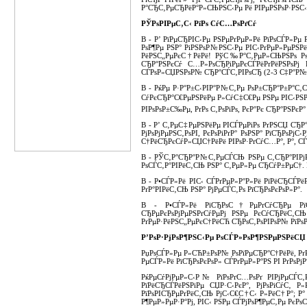
Р°СЂС‚РµСЂРёР°Р»СЊРЅС‹Рµ Рё РІРµРЅРѕР·РЅС‹Р
РЎРѕРІРµС‚С‹ РїРѕ СѓС…РѕРґСѓ
В - Р’ РїРµСЂРІС‹Рµ РЅРµРґРµР»Рё РїРѕСЃР»Рµ
РѕР¶Рµ РЅР° РіРЅРѕР№РЅС‹Рµ РІС‹РґРµР»РµРЅРё
РёРЅС„РµРєС†РёРё! РўС‰Р°С‚РµР»СЊРЅРѕ РѕР
СЂР°РЅРєСѓ С…Р»РѕСЂРіРµРєСЃРёРґРёРЅРѕРј Р
СЃРѕР»СЏРЅРѕР№ СЂР°СЃС‚РІРѕСЂ (2-3 С‡Р°Р№РЅ
В - РќРµ Р·Р°Р±С‹РІР°Р№С‚Рµ РѕР±СЂР°Р±Р°С‚С
СѓРєСЂР°С€РµРЅРёРµ Р»СѓС‡С€Рµ РЅРµ РІС‹РЅРё
РІРѕРѕР±С‰Рµ, РґРѕ С‚РѕРіРѕ, РєР°Рє СЂР°РЅР
В - Р’ С‚РµС‡РµРЅРёРµ РІСЃРµРіРѕ РґРЅСЏ СЂ
РјРѕРјРµРЅС‚РѕРІ, РєРѕРіРґР° РѕРЅР° РїСЂРѕР
С†РёСЂРєСѓР»СЏС†РёРё РІРѕР·РґСѓС…Р°, Р°, СЃ
В - РЎС‚Р°СЂР°Р№С‚РµСЃСЊ РЅРµ С‚СЂР°РІРјРё
РѕСЃС‚Р°РІРёС‚СЊ РЅР° С‚РµР»Рµ СЂСѓР±РµС†. 
В - Р•СЃР»Рё РІС‹ СЃРґРµР»Р°Р»Рё РїРёСЂСЃР
РґР°РІРёС‚СЊ РЅР° РјРµСЃС‚Рѕ РїСЂРѕРєРѕР»Р°.
В - Р•СЃР»Рё РїСЂРѕС†РµРґСѓСЂРµ РїСЂР
СЂРµРєРѕРјРµРЅРґСѓРµРј РЅРµ РєСѓСЂРёС‚СЊ
РґРµР·РёРЅС„РµРєС†РёСЋ СЂРѕС‚РѕРІРѕР№ РїРѕР
Р’РѕР·РјРѕР¶РЅС‹Рµ РѕСЃР»РѕР¶РЅРµРЅРёСЏ
РџРѕСЃР»Рµ Р»СЋР±РѕР№ РѕРїРµСЂР°С†РёРё, РґР
РµСЃР»Рё РїСЂРѕРєРѕР» СЃРґРµР»Р°РЅ РІ РґРѕР
РќРµСѓРјРµР»С‹Р№ РїРѕРґС…РѕРґ РІРјРµСЃС‚
РїРёСЂСЃРёРЅРіРµ СЏР·С‹РєР°, РјРѕРіСѓС
РїРѕРІСЂРµРґРёС‚СЊ РјС‹С€С†С‹ Р»РёС†Р°; Р°
Р¶РµР»РµР·Р°Рј, РІС‹ РЅРµ СЃРјРѕР¶РµС‚Рµ Рє