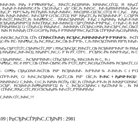
ґРѕР»РіРѕ РЅРµ Р·Р°Р¶РёРІР°РµС‚, РїРѕСЃС‚РѕСЏРЅРЅРѕ РіРЅРѕРёС‚СЃСЏ, РІ РјРµС
Џ. РљРµР»Р»РѕРёРґРЅС‹Р№ СЂСѓР±РµС† вЂ“ СЌС‚Рѕ РѕРїСѓС…РѕР»РµРІРёРґРЅРѕРµ РѕР±
РІРµС‚Р°. Р§Р°С‰Рµ РІСЃРµРіРѕ РєРµР»РѕРёРґС‹ РїРѕСЏРІР»СЏСЋС‚СЃСЏ РІ С‚РµС… РјР
ЅРѕ РєРµР»РѕРёРґС‹ РѕР±СЂР°Р·СѓСЋС‚СЃСЏ РЅР° РјРµСЃС‚Рµ РїСЂРѕРєРѕР»Р°, С‚СЂР°РІР
Р»РѕСЃС‚РЅРѕСЃС‚Рё РєРѕР¶РЅС‹С… РїРѕРєСЂРѕРІРѕРІ. Р›РµС‡РµРЅРёРµ РєРµР»Р»Р
СЂРµРјРµРЅРЅР°СЏ РєРѕСЃРјРµС‚РѕР»РѕРіРёСЏ СЂР°СЃРїРѕР»Р°РіР°РµС‚ С†РµР»С‹Рј РєРѕР
СЃРЅРµРЅРёСЏ Сѓ СЃРµР±СЏ РЅРµРѕР±С…РѕРґРёРјРѕ СЃСЂРѕС‡РЅРѕ РѕР±СЂР°С‚РёС‚СЊСЃ
. РќРё РІ РєРѕРµРј СЃР»СѓС‡Р°Рµ РЅРµ Р·Р°РЅРёРјР°Р№С‚РµСЃСЊ СЃР°РјРѕР»РµС‡РµРЅРёРµ
°РєРѕРјСЊС‚РµСЃСЊ СЃРѕ
СЃРїРёСЃРєРѕРј РїСЂРѕС‚РёРІРѕРїРѕРєР°Р·Р°РЅРёР№
. Р•СЃ
С‹Р№ РІС‹ РјРѕР¶РµС‚Рµ РѕС‚РІРµС‚РёС‚СЊ В«Р”Р°В», С‚Рѕ РїРёСЂСЃРёРЅРі РІР°Рј РґР
РёРµ СЂР°СЃСЃС‚СЂРѕР№СЃС‚РІР° ( РІРµСЂРѕСЏС‚РЅРѕСЃС‚СЊ РїСЂРёРїР°РґРєР° Рё РЅРµС
 РіРµРјРѕС„РёР»РёСЏ, РіРµРїР°С‚РёС‚С‹ Р’ Рё РЎ, СЃР°С…Р°СЂРЅС‹Р№ РґРёР°Р±РµС‚ Рё С‚.
‚СЂРµРЅРЅРёС… РѕСЂРіР°РЅРѕРІ ( СЃРµСЂРґС†Рµ, РїРѕС‡РєРё Рё С‚. Рґ.)
јРѕР¶РµС‚ РІС‹Р·РІР°С‚СЊ СЃРёР»СЊРЅС‹Р№ Р°СЃС‚РјР°С‚РёС‡РµСЃРєРёР№ РїСЂРёСЃС‚СѓР
 Р’С‹ СѓР¶Рµ СЂРµС€РёР»РёСЃСЊ РЅР° РїСЂРѕРєРѕР» РєР°РєРѕР№-Р»РёР±Рѕ С‡Р°СЃ
ЃР°Р»РѕРЅ, Сѓ РєРѕС‚РѕСЂРѕРіРѕ РµСЃС‚СЊ РЅР° СЌС‚Рѕ
Р»РёС†РµРЅР·РёСЏ
!
РїРѕРІРѕРґСѓ С‚РѕРіРѕ, С‡С‚Рѕ РѕРЅРё РІСЃРµ СЌС‚Рѕ СЃРґРµР»Р°Р»Рё РІ РґРѕРјР°С€РЅ
СѓСЂР°, РїСЂРёР±Р»РёР¶РµРЅРЅР°СЏ Рє С…РёСЂСѓСЂРіРёС‡РµСЃРєРѕР№, Рё РїРѕС
І СЃРѕРѕС‚РІРµС‚СЃС‚РІСѓСЋС‰РµР№ РѕР±СЃС‚Р°РЅРѕРІРєРµ!
С‚РѕРіРѕ СЃС‚РѕРёС‚!!!
.09
| РџСЂРѕСЃРјРѕС‚СЂРѕРІ :
2981