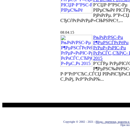
Р’СЏР·Р°РЅС‹Рµ
РІРµС‰Рё РІСЃРµ
РјРѕРґРµ. Р”Р»СЏ
СЂСѓРєРѕРґРµР»СЊРЅРёС†,...
08.04.15
РњРѕРґРЅС‹Рµ
Р¶РµРЅСЃРєРёРµ
РґРµР»РѕРІС‹Рµ
РєРѕСЃС‚СЋРјС‹ 
2015
Р’СЃРµ РґРµРІСѓ
Р¶РµРЅС‰РёРЅС
Р·Р°РґР°СЋС‚СЃСЏ РІРѕРїСЂРѕСЃ
С‚РѕРј, РєР°РєРѕР№...
Размещение новостей, статей, фотографий, пресс-релизов и рекламы euromo
Copyright © 2002 - 2021 «
Мода - прически, красота и
При пол