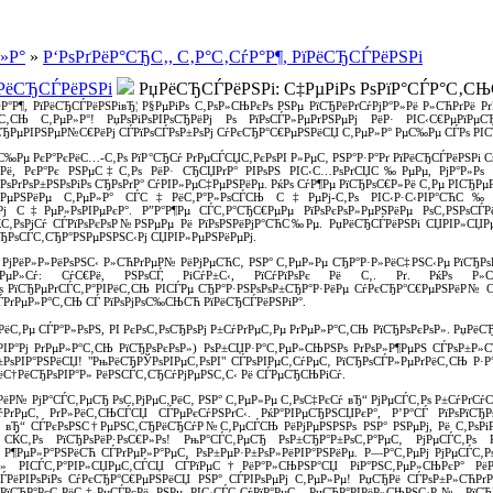
»Р°
»
Р‘РѕРґРёР°СЂС‚, С‚Р°С‚СѓР°Р¶, РїРёСЂСЃРёРЅРі
РїРёСЂСЃРёРЅРі
РџРёСЂСЃРёРЅРі: С‡РµРіРѕ РѕРїР°СЃР°С‚С
ѓР°Р¶, РїРёСЂСЃРёРЅРівЂ¦ Р§РµРіРѕ С‚РѕР»СЊРєРѕ РЅРµ РїСЂРёРґСѓРјР°Р»Рё Р»СЋРґРё Р
СЃС‚СЊ С‚РµР»Р°! РџРѕРіРѕРІРѕСЂРёРј Рѕ РїРѕСЃР»РµРґРЅРµРј РёР· РІС‹С€РµРї
РµРІРЅРµР№С€РёРј СЃРїРѕСЃРѕР±РѕРј СѓРєСЂР°С€РµРЅРёСЏ С‚РµР»Р° РµС‰Рµ СЃРѕ РІСЂРµ
С‰Рµ РєР°РєРёС…-С‚Рѕ РїР°СЂСѓ РґРµСЃСЏС‚РєРѕРІ Р»РµС‚ РЅР°Р·Р°Рґ РїРёСЂСЃРёРЅРі С
Р»Рё, РєР°Рє РЅРµС‡С‚Рѕ РёР· СЂСЏРґР° РІРѕРЅ РІС‹С…РѕРґСЏС‰РµРµ, РјР°Р»Рѕ Р
ѕРґРѕР±РЅРѕРіРѕ СЂРѕРґР° СѓРІР»РµС‡РµРЅРёРµ. РќРѕ СѓР¶Рµ РїСЂРѕС€Р»Рё С‚Рµ РІСЂРµР
°С€РµРЅРёРµ С‚РµР»Р° СЃС‡РёС‚Р°Р»РѕСЃСЊ С‡РµРј-С‚Рѕ РІС‹Р·С‹РІР°СЋС‰
С‡РµР»РѕРІРµРєР°. Р”Р°Р¶Рµ СЃС‚Р°СЂС€РµРµ РїРѕРєРѕР»РµРЅРёРµ РѕС‚РЅРѕСЃР
‚РѕРјСѓ СЃРїРѕРєРѕР№РЅРµРµ Рё РїРѕРЅРёРјР°СЋС‰Рµ. РџРёСЂСЃРёРЅРі СЏРІР»СЏР
ЂРѕСЃС‚СЂР°РЅРµРЅРЅС‹Рј СЏРІР»РµРЅРёРµРј.
µ РјРёР»Р»РёРѕРЅС‹ Р»СЋРґРµР№ РёРјРµСЋС‚ РЅР° С‚РµР»Рµ СЂР°Р·Р»РёС‡РЅС‹Рµ РїСЂРѕ
‚РµР»Сѓ: СѓС€Рё, РЅРѕСЃ, РіСѓР±С‹, РїСѓРїРѕРє Рё С‚. Рґ. РќРѕ Р»С
 РїСЂРµРґСЃС‚Р°РІРёС‚СЊ РІСЃРµ СЂР°Р·РЅРѕРѕР±СЂР°Р·РёРµ СѓРєСЂР°С€РµРЅРёР№ С
СЃРґРµР»Р°С‚СЊ СЃ РїРѕРјРѕС‰СЊСЋ РїРёСЂСЃРёРЅРіР°.
РёС‚Рµ СЃР°Р»РѕРЅ, РІ РєРѕС‚РѕСЂРѕРј Р±СѓРґРµС‚Рµ РґРµР»Р°С‚СЊ РїСЂРѕРєРѕР». РџРё
РІР°Рј РґРµР»Р°С‚СЊ РїСЂРѕРєРѕР») РѕР±СЏР·Р°С‚РµР»СЊРЅРѕ РґРѕР»Р¶РµРЅ СЃРѕР±Р»
РѕРІР°РЅРёСЏ! "РњРёСЂРЎРѕРІРµС‚РѕРІ" СЃРѕРІРµС‚СѓРµС‚ РїСЂРѕСЃР»РµРґРёС‚СЊ Р·Р°
РёС†РёСЂРѕРІР°Р» РёРЅСЃС‚СЂСѓРјРµРЅС‚С‹ Рё СЃРµСЂСЊРіСѓ.
ёР№ РјР°СЃС‚РµСЂ РѕС‚РјРµС‚РёС‚ РЅР° С‚РµР»Рµ С‚РѕС‡РєСѓ вЂ“ РјРµСЃС‚Рѕ Р±СѓРґСѓ
РґРµС‚ РґР»РёС‚СЊСЃСЏ СЃРµРєСѓРЅРґС‹. РќР°РІРµСЂРЅСЏРєР°, Р’Р°СЃ РїРѕРїСЂР
 вЂ“ СЃРєРѕРЅС†РµРЅС‚СЂРёСЂСѓР№С‚РµСЃСЊ РёРјРµРЅРЅРѕ РЅР° РЅРµРј, Рё С‚РѕРіР
ЌС‚Рѕ РїСЂРѕРёР·РѕС€Р»Рѕ! РњР°СЃС‚РµСЂ РѕР±СЂР°Р±РѕС‚Р°РµС‚ РјРµСЃС‚Рѕ 
Сѓ Р¶РµР»Р°РЅРёСЋ СЃРґРµР»Р°РµС‚ РѕР±РµР·Р±РѕР»РёРІР°РЅРёРµ. Р—Р°С‚РµРј РјРµСЃС
єРѕР» РІСЃС‚Р°РІР»СЏРµС‚СЃСЏ СЃРїРµС†РёР°Р»СЊРЅР°СЏ РіР°РЅС‚РµР»СЊРєР° Р
РёРІРѕРіРѕ СѓРєСЂР°С€РµРЅРёСЏ РЅР° СЃРІРѕРµРј С‚РµР»Рµ! РџСЂРё СЃРѕР±Р»СЋР
Њ РїСЂР°РєС‚РёС‡РµСЃРєРё РЅРµ РІС‹СЃС‚СѓРїР°РµС‚. РџСЂР°РІРёР»СЊРЅС‹Р№ РїСЂР