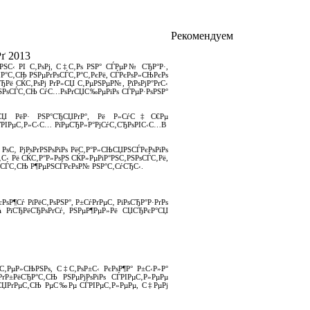
Рекомендуем
ґ 2013
РЅС‹ РІ С‚РѕРј, С‡С‚Рѕ РЅР° СЃРµР№ СЂР°Р·,
ІР°С‚СЊ РЅРµРґРѕСЃС‚Р°С‚РєРё, СЃРєРѕР»СЊРєРѕ
Рё СЌС‚РѕРј РґР»СЏ С‚РµРЅРµР№, РїРѕРјР°РґС‹
РЅРѕСЃС‚СЊ СѓС…РѕРґСЏС‰РµРіРѕ СЃРµР·РѕРЅР°
ѕРґСЏ РёР· РЅР°СЂСЏРґР°, Рё Р»СѓС‡С€Рµ
ЃРІРµС‚Р»С‹С… РїРµСЂР»Р°РјСѓС‚СЂРѕРІС‹С…В
 РѕС‚ РјРѕРґРЅРѕРіРѕ РёС‚Р°Р»СЊСЏРЅСЃРєРѕРіРѕ
С‹ Рё СЌС‚Р°Р»РѕРЅ СЌР»РµРіР°РЅС‚РЅРѕСЃС‚Рё,
РѕСЃС‚СЊ Р¶РµРЅСЃРєРѕР№ РЅР°С‚СѓСЂС‹.
єРѕР¶Сѓ РїРёС‚РѕРЅР°, Р±СѓРґРµС‚ РіРѕСЂР°Р·РґРѕ
 РїСЂРёСЂРѕРґСѓ, РЅРµР¶РµР»Рё СЏСЂРєР°СЏ
‚РµР»СЊРЅРѕ, С‡С‚РѕР±С‹ РєРѕР¶Р° Р±С‹Р»Р°
ґР±РёСЂР°С‚СЊ РЅРµРјРѕРіРѕ СЃРІРµС‚Р»РµРµ
іР»СЏРґРµС‚СЊ РµС‰Рµ СЃРІРµС‚Р»РµРµ, С‡РµРј