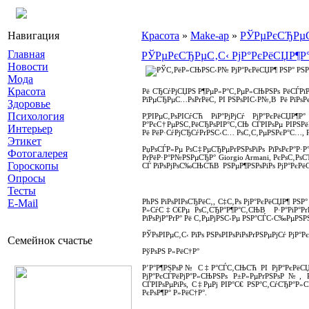
Навигация
Красота
»
Make-ap
»
РЎРµРєСЂРµС
Главная
РЎРµРєСЂРµС‚С‹ РјР°РєРёСЏР¶Р
Новости
Мода
Красота
Рё СЂСѓРјСЏРЅ Р¶РµР»Р°С‚РµР»СЊРЅРѕ РёСЃРї
РїРµСЂРµС…РѕРґРёС‚ РІ РЅРѕРІС‹Р№,В Рё РїРѕР
Здоровье
Психология
Р¦РІРµС‚РѕРІСѓСЋ РіР°РјРјСѓ РјР°РєРёС
Р°РєС†РµРЅС‚РёСЂРѕРІР°С‚СЊ СЃРІРѕРµ РІРЅ
Интерьер
Рё РёР·СѓРјСЂСѓРґРЅС‹С… РѕС‚С‚РµРЅРєР°С…, Р
Этикет
РџРѕСЃР»Рµ РѕС‡РµСЂРµРґРЅРѕРіРѕ РїРѕРєР°Р·Р°
Фотогалерея
РґРёР·Р°Р№РЅРµСЂР° Giorgio Armani, РєРѕС‚Рѕ
Гороскопы
СЃ РїРѕРјРѕС‰СЊСЋВ РЅРµР¶РЅРѕРіРѕ РјР°РєРё
Опросы
Тесты
E-Mail
РћРЅ РіРѕРІРѕСЂРёС‚, С‡С‚Рѕ РјР°РєРёСЏР¶ РЅР°
Р»СѓС‡С€Рµ РѕС‚СЂР°Р¶Р°С‚СЊВ Р·Р°РіР°Рґ
РїРѕРјР°РґР° Рё С‚РµРјРЅС‹Рµ РЅР°СЃС‹С‰РµРЅР
РЎРѕРІРµС‚С‹ РїРѕ РЅРѕРІРѕРіРѕРґРЅРµРјСѓ РјР°
Семейнок счастье
РўРѕРЅ Р»РёС†Р°
Р’Р°Р¶РЅРѕР№ С‡Р°СЃС‚СЊСЋ РІ РјР°РєРёСЏР
РјР°РєСЃРёРјР°Р»СЊРЅРѕ Р±Р»РµРґРЅРѕР№, Р
СЃРІРѕРµРіРѕ, С‡РµРј РІР°С€ РЅР°С‚СѓСЂР°Р»
РєРѕР¶Р° Р»РёС†Р°.