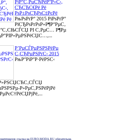
РјР°С‚РµСЂРёР°Р»С‹,
СЂСЋС€Рё Рё
РѕР±РѕСЂРѕС‡РєРё
РњРѕРґР° 2015 РіРѕРґР°
РїСЂРѕРґРѕР»Р¶Р°РµС‚
іР°С‚СЊСЃСЏ РІ С‚РµС… Р¶Рµ
ЂР°РІР»РµРЅРёСЏС…,...
Р’РµСЃРµРЅРЅРёРµ
С‚СЂРµРЅРґС‹ 2015
РњР°РіР°Р·РёРЅС‹
ѕР»РЅСЏСЋС‚СЃСЏ
µРЅРЅРµ-Р»РµС‚РЅРёРјРё
РµРєС†РёСЏРјРё,...
еоматериалов ссылка на
EURO-MODA.RU
обязательна.