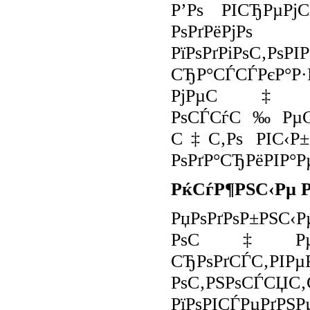
Р’Рѕ РІСЂРµР
РѕРґРёРјР
РїРѕРґРіРѕС
СЂР°СЃСЃРєР°Р
РјРµС‡С‚Р
РѕСЃСѓС‰РµСЃС
С‡С‚Рѕ РІС‹Р±С
РѕРґР°СЂРёРІР°Рµ
РќСѓР¶РЅС‹Рµ 
РџРѕРґРѕР±РЅС‹
РѕС‡РµРЅС
СЂРѕРґСЃС‚РІРµ
РѕС‚РЅРѕСЃСЏС
РїРѕРІСЃРµРґРЅ