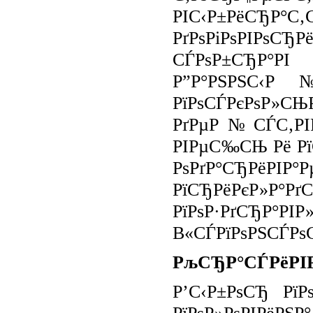
РІС‹Р±РёСЂР
РґРѕРіРѕРІРѕ
СЃРѕР±СЂР°РІ
Р”Р°РЅРЅС‹Р
РїРѕСЃРєРѕР
РґРµР№СЃС‚РІР
РІРµС‰СЊ Рё РїС
РѕРґР°СЂРёРІР°Р
РїСЂРёРєР»Р°Р
РїРѕР·РґСЂР
В«СЃРїРѕРЅСЃРѕС
РљСЂР°СЃРёРІР
Р’С‹Р±РѕСЂ Рї