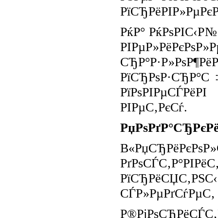
РїСЂРёРІР»РµРє
РќР° РќРѕРІС‹Р№
РІРµР»РёРєРѕ
СЂР°Р·Р»РѕР
РїСЂРѕР·СЂР°С
РїРѕРІРµСЃРёР
РІРµС‚РєСѓ.
РџРѕРґР°СЂРєР
В«РџСЂРёРєР
РґРѕСЃС‚Р°Р
РїСЂРёСЏС‚Р
СЃР»РµРґСѓРµС‚
Р®РјРѕСЂРёСЃС