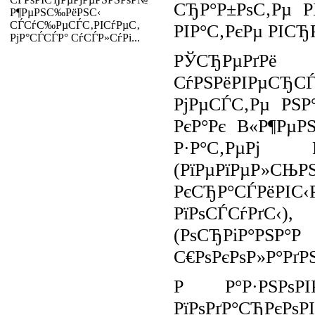
СЂР°Р±РѕС‚Рµ 
Р¶РµРЅС‰РёРЅС‹
СЃСѓС‰РµСЃС‚РІСѓРµС‚
РІР°С‚РєРµ РІСЂР
РјР°СЃСЃР° СѓСЃР»СѓРі...
РЎСЂРµРґ
СѓРЅРёРІРµСЂС
РјРµСЃС‚Рµ РЅ
РєР°Рє В«Р¶РµР
Р·Р°С‚РµРј 
(РїРµРїРµР»С
РєСЂР°СЃРёРІС
РїРѕСЃСѓРґС‹
(РѕСЂРіР°РЅ
С€РѕРєРѕР»Р°РґР
Р Р°Р·РЅРѕ
РїРѕРґР°СЂР