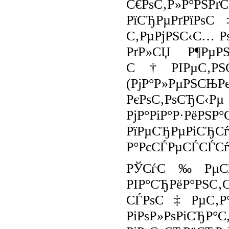
С€РѕС‚Р»Р°
РїСЂРµРґРїРѕ
С‚РµРјРЅС‹С… Рѕ
РґР»СЏ Р¶Рµ
С†РІРµС‚РЅС‹
(РјР°Р»РµРЅСЊР
РєРѕС‚РѕСЂС‹Р
РјР°РіР°Р·РёРЅР
РїРµСЂРµРіСЂСѓ
Р°РєСЃРµСЃСЃСѓ
РЎСѓС‰РµСЃС‚
РІР°СЂРёР°РЅС‚
СЃРѕС‡РµС‚Р
РіРѕР»РѕРіС