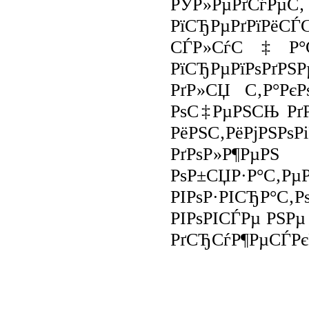
РЎР»РµРґСѓРµС
РїСЂРµРґРїРёСЃС
СЃР»СѓС‡Р°С
РїСЂРµРїРѕРґРЅ
РґР»СЏ С‚Р°РєР
РѕС‡РµРЅСЊ Рґ
РёРЅС‚РёРјРЅР
РґРѕР»Р¶Рµ
РѕР±СЏР·Р°С‚Рµ
РІРѕР·РІСЂР°С‚Р
РІРѕРІСЃРµ РЅР
РґСЂСѓР¶РµСЃРє