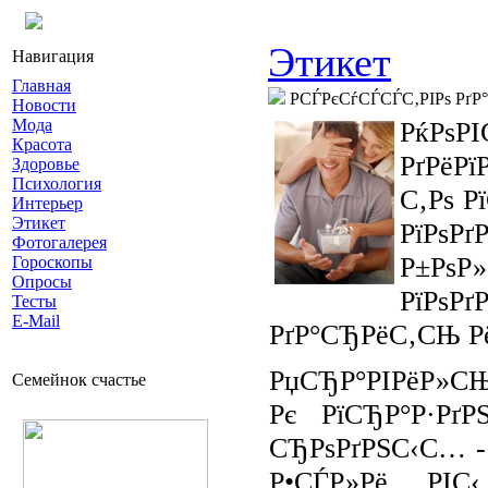
Этикет
Навигация
Главная
РСЃРєСѓСЃСЃС‚РІРѕ РґР
Новости
Мода
РќРѕР
Красота
РґРёРї
Здоровье
Психология
С‚Рѕ Р
Интерьер
Этикет
РїРѕР
Фотогалерея
Р±РѕР
Гороскопы
Опросы
РїРѕР
Тесты
E-Mail
РґР°СЂРёС‚СЊ Рё
РџСЂР°РІРёР»СЊ
Семейнок счастье
Рє РїСЂР°Р·Рґ
СЂРѕРґРЅС‹С… - 
Р•СЃР»Рё РІС