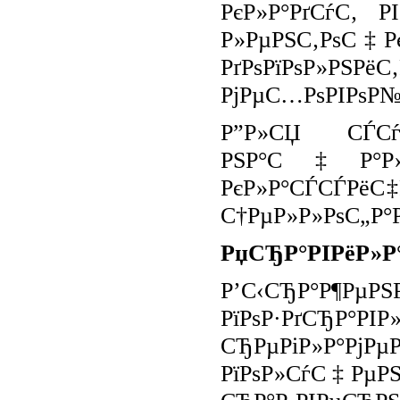
РєР»Р°РґСѓС‚ 
Р»РµРЅС‚РѕС‡Рє
РґРѕРїРѕР»РЅРё
РјРµС…РѕРІРѕР№
Р”Р»СЏ СЃСѓР
РЅР°С‡Р°Р»С
РєР»Р°СЃСЃРёС‡
С†РµР»Р»РѕС„Р°
РџСЂР°РІРёР»Р°
Р’С‹СЂР°Р¶
РїРѕР·РґСЂР
СЂРµРіР»Р°РјР
РїРѕР»СѓС‡РµРЅ