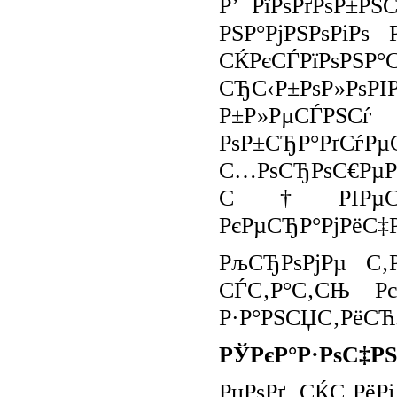
Р’ РїРѕРґРѕР±
РЅР°РјРЅРѕРіР
СЌРєСЃРїРѕРЅР°
СЂС‹Р±РѕР»Рѕ
Р±Р»РµСЃРЅСѓ
РѕР±СЂР°РґСѓРµ
С…РѕСЂРѕС€Рµ
С†РІРµС‚Рѕ
РєРµСЂР°РјРёС‡Р
РљСЂРѕРјРµ С‚Р
СЃС‚Р°С‚СЊ Рє
Р·Р°РЅСЏС‚РёСЋ
РЎРєР°Р·РѕС‡РЅ
РџРѕРґ СЌС‚РёРј