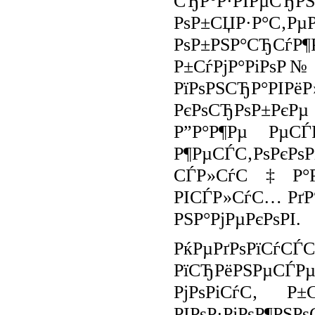
СЂР°Р·РІРµСЂРЅ
РѕР±СЏР·Р°
РѕР±РЅР°СЂСѓ
Р±СѓРјР°РіРѕР№ 
РїРѕРЅСЂР°Р
РєРѕСЂРѕР±РєР
Р”Р°Р¶Рµ РµС
Р¶РµСЃС‚РѕРєР
СЃР»СѓС‡Р°Рµ
РІСЃР»СѓС… РґР
РЅР°РјРµРєРѕРІ.
РќРµРґРѕРїСѓСЃ
РїСЂРёРЅРµСЃР
РјРѕРіСѓС‚ Р±
РІРѕР·РјРѕР¶Р