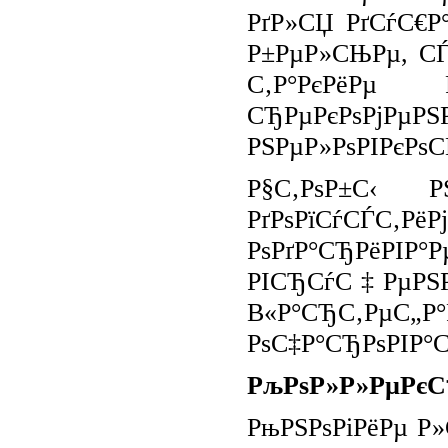
РґР»СЏ РґСѓС€Р°,
Р±РµР»СЊРµ, СЃС
С‚Р°РєРёРµ
СЂРµРєРѕРјРµ
РЅРµР»РѕРІРєРѕС
Р§С‚РѕР±С‹ Р
РґРѕРїСѓСЃС‚
РѕРґР°СЂРёРІР°Р
РІСЂСѓС‡РµРЅРё
В«Р°СЂС‚Р
РѕС‡Р°СЂРѕРІР°
РљРѕР»Р»РµРєС
РњРЅРѕРіРёРµ Р