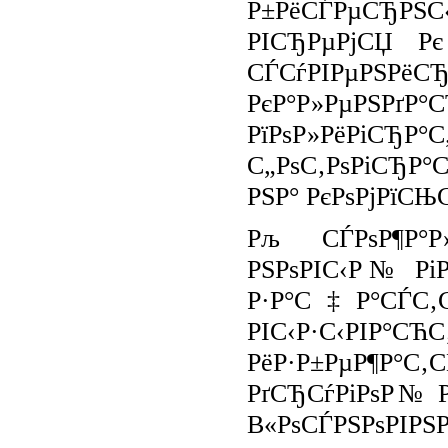
Р±РёСЃРµСЂРЅС
РІСЂРµРјСЏ Рє
СЃСѓРІРµРЅРёС
РєР°Р»РµРЅР
РїРѕР»РёРіСЂ
С„РѕС‚РѕРіСЂР°С
РЅР° РєРѕРјРїС
Рљ СЃРѕР¶Р°Р»
РЅРѕРІС‹Р№ РіР
Р·Р°С‡Р°СЃС‚С
РІС‹Р·С‹РІР°С
РёР·Р±РµР¶Р°С
РґСЂСѓРіРѕР№ Р
В«РѕСЃРЅРѕРІРЅР