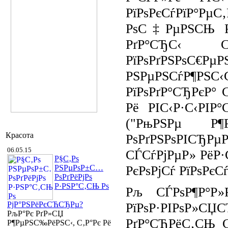
РїРѕРєСѓРїР°
РѕС‡РµРЅСЊ РІ
РґР°СЂС‹ С
РїРѕРґРЅРѕС€Р
РЅРµРЅСѓР¶РЅС
РїРѕРґР°СЂРєР° 
Рё РІС‹Р·С‹РІ
("РњРЅРµ Р¶
Красота
РѕРґРЅРѕРІСЂРµ
06.05.15
СЃСѓРјРµР» РёР·
Р§С‚Рѕ
РєРѕРјСѓ РїРѕРєС
РЅРµРѕР±С…
РѕРґРёРјРѕ
Р·РЅР°С‚СЊ Рѕ
Рљ СЃРѕР¶Р°Р»
РјР°РЅРёРєСЋСЂРµ?
РїРѕР·РІРѕР»С
РљР°Рє РґР»СЏ
РґР°СЂРёС‚СЊ 
Р¶РµРЅС‰РёРЅС‹, С‚Р°Рє Рё