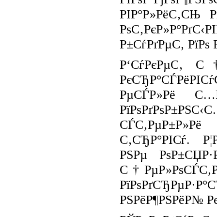
РІР°Р»РёС‚СЊ Р
РѕС‚РєР»Р°РґС
Р±СѓРґРµС‚ РїР
Р‘СѓРєРµС‚ С
РєСЂР°СЃРёРІС
РµСЃР»Рё С…Рѕ
РїРѕРґРѕР±РЅС
СЃС‚РµР±Р»Рё
С‚СЂР°РІСѓ. Р¦
РЅРµ РѕР±СЏР·
С†РµР»РѕСЃС‚РЅ
РїРѕРґСЂРµР·Р
РЅРёР¶РЅРёР№ Р