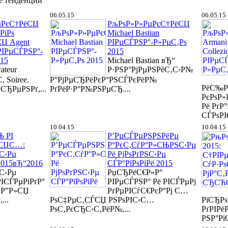
е тенденции
06.05.15
06.05.15
µРєС†РёСЏ
РљРѕР»Р»РµРєС†РёСЏ
РіРѕ
Michael Bastian
Џ Agent
РІРµСЃРЅР°-Р»РµС‚Рѕ
 РІРµСЃРЅР°-
2015
015
Michael Bastian вЂ“
ateur
Р·РЅР°РјРµРЅРёС‚С‹Р№
 Soiree.
Р°РјРµСЂРёРєР°РЅСЃРєРёР№
РёС‰Р
ЂРµРЅРґ,...
РґРёР·Р°Р№РЅРµСЂ....
РєРѕР»
Рё РґР°
СЃРѕРІ
10.04.15
10.04.15
Њ РІ
Р’РµСЃРµРЅРЅРёРµ
»СЏС…:
Р°РєС‚СѓР°Р»СЊРЅС‹Рµ
С‹Рµ
Рё РјРѕРґРЅС‹Рµ
015вЂ“2016
СЃР°РїРѕРіРё 2015
С‹Рµ
РџСЂРёС€Р»Р°
ІСЃРµРіРґР°
РІРµСЃРЅР° Рё РІСЃРµРј
. Р”Р»СЏ
РґРµРІСѓС€РєР°Рј С…
...
РѕС‡РµС‚СЃСЏ РЅРѕРІС‹С…
РїСЂРѕ
РѕС‚РєСЂС‹С‚РёР№,...
РґРІРё
РЅР°Рї