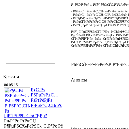
Р’ РјСѓР·РµРµ, РЅР° РІС‹СЃС‚Р°РІРє
- РїРѕРґС…РѕРґРёС‚СЊ Р±Р»РёР·РєРѕ Р
- РїРѕРґС…РѕРґРёС‚СЊ СЃР»РёС€РєРѕРј Р
- РіСЂРѕРјРєРѕ СЂР°Р·РіРѕРІР°СЂРёРІР°
- Р±РµСЃРїРѕРєРѕРёС‚СЊ РѕРєСЂСѓР¶Р°С
- РєР°С‚РµРіРѕСЂРёС‡РµСЃРєРё Р·Р°Рї
РќР° РІРµСЂРЅРёСЃР°Р¶Рµ РїСЂРёРЅСЏ
РµСЃР»Рё РІС‹ Р·РЅР°РєРѕРјС‹. РќРѕ Рґ
СЃР»РѕРІР°РјРё РѕР± СѓРІРёРґРµРЅРЅ
РѕС†РµРЅРєР° РµРіРѕ С‚РІРѕСЂС‡РµСЃ
СѓРґРѕР¶РЅРёРєР°РјРё-СЃРѕРІСЂРµРјРµРЅ
РћРїСѓР±Р»РёРєРѕРІР°РЅРѕ 
Красота
Анонсы
06.05.15
Р§С‚Рѕ
РЅРµРѕР±С…
РѕРґРёРјРѕ
Р·РЅР°С‚СЊ Рѕ
РјР°РЅРёРєСЋСЂРµ?
РљР°Рє РґР»СЏ
Р¶РµРЅС‰РёРЅС‹, С‚Р°Рє Рё